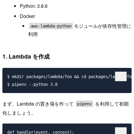
Python: 3.8.6
Docker
モジュールが依存性管理に
aws-lambda-python
利用
1. Lambda を作成
$ mkdir packages/lambda/foo && cd packages/lambda/foo

まず、Lambda の置き場を作って
を利用して初期
pipenv
化しましょう。
def handler(event, context):
