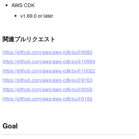
AWS CDK
v1.69.0 or later
関連プルリクエスト
https://github.com/aws/aws-cdk/pull/9582
https://github.com/aws/aws-cdk/pull/10959
https://github.com/aws/aws-cdk/pull/10022
https://github.com/aws/aws-cdk/pull/9763
https://github.com/aws/aws-cdk/pull/9355
https://github.com/aws/aws-cdk/pull/9182
Goal