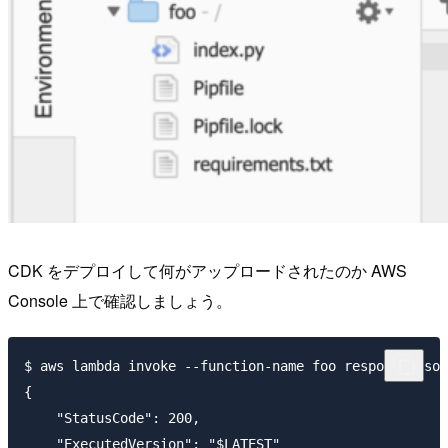
CDK をデプロイして何がアップロードされたのか AWS
Console 上で確認しましょう。
$ aws lambda invoke --function-name foo response.json
{

    "StatusCode": 200,

    "ExecutedVersion": "$LATEST"
