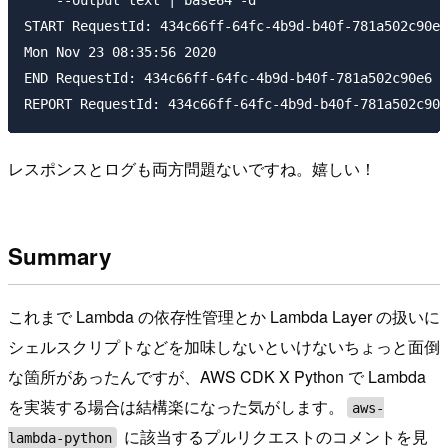
START RequestId: 434c66ff-64fc-4b9d-b40f-781a502c90e6
Mon Nov 23 08:35:56 2020

END RequestId: 434c66ff-64fc-4b9d-b40f-781a502c90e6

レスポンスとログも両方問題ないですね。嬉しい！
Summary
これまで Lambda の依存性管理とか Lambda Layer の扱いに
シェルスクリプトなどを加味しないといけないちょっと面倒
な箇所があったんですが、AWS CDK X Python で Lambda
を実装する場合は結構楽になった気がします。
aws-
に該当するプルリクエストのコメントを見
lambda-python