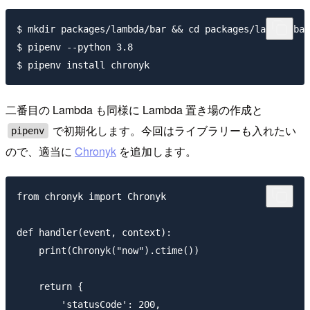
$ mkdir packages/lambda/bar && cd packages/lambda/bar

$ pipenv --python 3.8

二番目の Lambda も同様に Lambda 置き場の作成と
で初期化します。今回はライブラリーも入れたい
pipenv
ので、適当に
Chronyk
を追加します。
from chronyk import Chronyk

def handler(event, context):

    print(Chronyk("now").ctime())

    return {

        'statusCode': 200,
