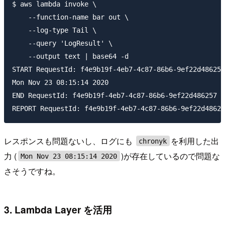
$ aws lambda invoke \

    --function-name bar out \

    --log-type Tail \

    --query 'LogResult' \

    --output text | base64 -d

START RequestId: f4e9b19f-4eb7-4c87-86b6-9ef22d486257
Mon Nov 23 08:15:14 2020

END RequestId: f4e9b19f-4eb7-4c87-86b6-9ef22d486257

レスポンスも問題ないし、ログにも
を利用した出
chronyk
力 (
)が存在しているので問題な
Mon Nov 23 08:15:14 2020
さそうですね。
3. Lambda Layer を活用