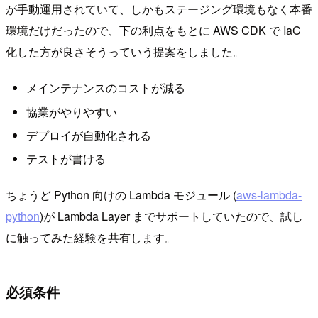
が手動運用されていて、しかもステージング環境もなく本番
環境だけだったので、下の利点をもとに AWS CDK で IaC
化した方が良さそうっていう提案をしました。
メインテナンスのコストが減る
協業がやりやすい
デプロイが自動化される
テストが書ける
ちょうど Python 向けの Lambda モジュール (
aws-lambda-
python
)が Lambda Layer までサポートしていたので、試し
に触ってみた経験を共有します。
必須条件