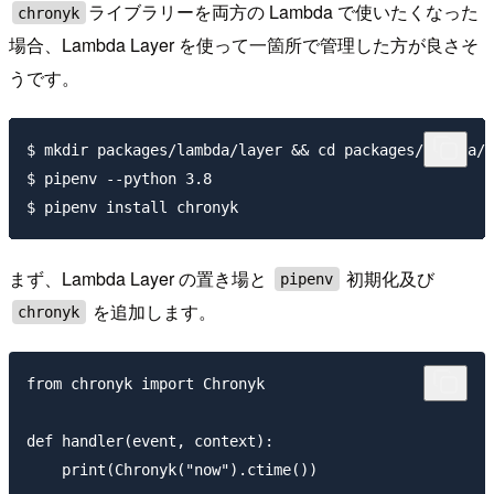
ライブラリーを両方の Lambda で使いたくなった
chronyk
場合、Lambda Layer を使って一箇所で管理した方が良さそ
うです。
$ mkdir packages/lambda/layer && cd packages/lambda/l
$ pipenv --python 3.8

まず、Lambda Layer の置き場と
初期化及び
pipenv
を追加します。
chronyk
from chronyk import Chronyk

def handler(event, context):

    print(Chronyk("now").ctime())
