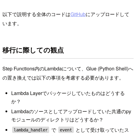
以下で説明する全体のコードは
GitHub
にアップロードして
います。
移行に際しての観点
Step Functions内のLambdaについて、Glue (Python Shell)へ
の置き換えでは以下の事項を考慮する必要があります。
Lambda Layerでパッケージしていたものはどうする
か？
Lambdaのソースとしてアップロードしていた共通のpy
モジュールのディレクトリはどうするか？
で
として受け取っていたス
lambda_handler
event