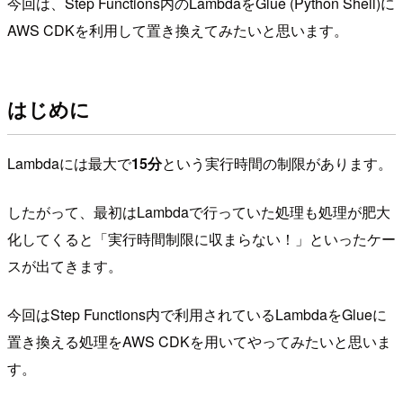
今回は、Step Functions内のLambdaをGlue (Python Shell)に
AWS CDKを利用して置き換えてみたいと思います。
はじめに
Lambdaには最大で
15分
という実行時間の制限があります。
したがって、最初はLambdaで行っていた処理も処理が肥大
化してくると「実行時間制限に収まらない！」といったケー
スが出てきます。
今回はStep Functions内で利用されているLambdaをGlueに
置き換える処理をAWS CDKを用いてやってみたいと思いま
す。