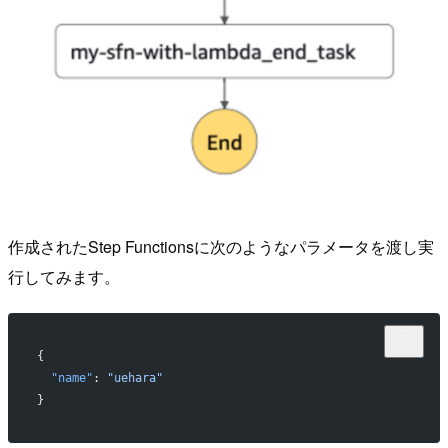
作成されたStep Functionsに次のようなパラメータを渡し実
行してみます。
{
  "name"
: 
"uehara"
}