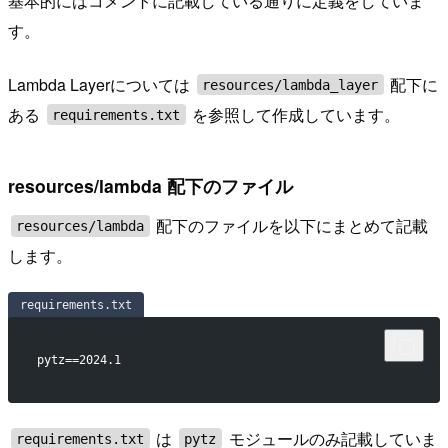
基本的にはコメントに記載している通りに定義をしていま
す。
Lambda Layerについては
配下に
resources/lambda_layer
ある
を参照して作成しています。
requirements.txt
resources/lambda 配下のファイル
配下のファイルを以下にまとめて記載
resources/lambda
します。
requirements.txt
pytz==2024.1
は
モジュールのみ記載していま
requirements.txt
pytz