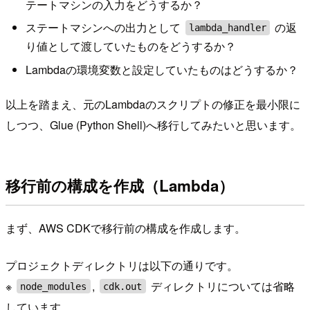
テートマシンの入力をどうするか？
ステートマシンへの出力として
の返
lambda_handler
り値として渡していたものをどうするか？
Lambdaの環境変数と設定していたものはどうするか？
以上を踏まえ、元のLambdaのスクリプトの修正を最小限に
しつつ、Glue (Python Shell)へ移行してみたいと思います。
移行前の構成を作成（Lambda）
まず、AWS CDKで移行前の構成を作成します。
プロジェクトディレクトリは以下の通りです。
※
,
ディレクトリについては省略
node_modules
cdk.out
しています。