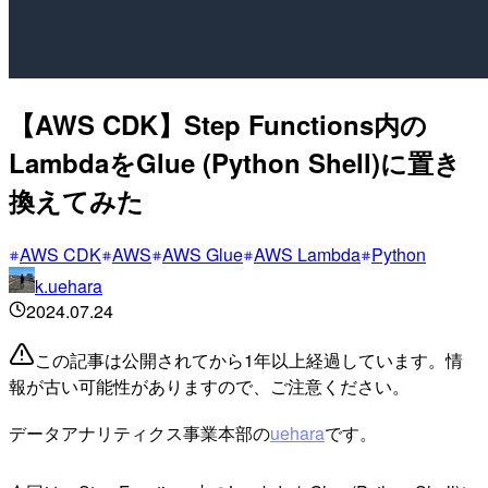
【AWS CDK】Step Functions内の
LambdaをGlue (Python Shell)に置き
換えてみた
AWS CDK
AWS
AWS Glue
AWS Lambda
Python
k.uehara
2024.07.24
この記事は公開されてから1年以上経過しています。情
報が古い可能性がありますので、ご注意ください。
データアナリティクス事業本部の
uehara
です。