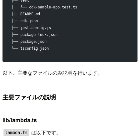
├── test
│   └── cdk-sample-app.test.ts
├── README.md
├── cdk.json
├── jest.config.js
├── package-lock.json
├── package.json
└── tsconfig.json
以下、主要なファイルのみ説明を行います。
主要ファイルの説明
lib/lambda.ts
は以下です。
lambda.ts