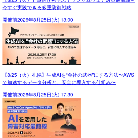
今すぐ実践できる多重防御戦略
開催前
2026年8月25日(火) 13:00
【8/25（火）札幌】生成AIを“会社の武器”にする方法〜AWS
で加速するデータ分析と、安全に導入する仕組み〜
開催前
2026年8月25日(火) 17:30