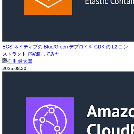
ECS ネイティブの Blue/Green デプロイを CDK の L2 コン
ストラクトで実装してみた
枡川 健太郎
2025.08.30