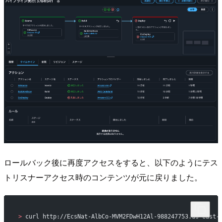
ロールバック後に再度アクセスをすると、以下のようにテス
トリスナーアクセス時のコンテンツが元に戻りました。
>
 curl http://EcsNat-AlbCo-MVM2FDwH12Al-988247753.us-east-