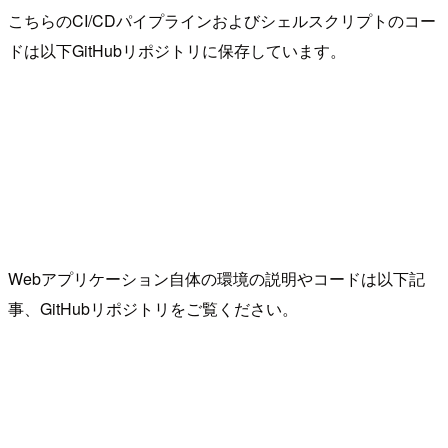
こちらのCI/CDパイプラインおよびシェルスクリプトのコー
ドは以下GitHubリポジトリに保存しています。
Webアプリケーション自体の環境の説明やコードは以下記
事、GitHubリポジトリをご覧ください。