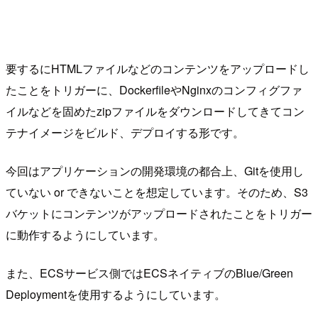
要するにHTMLファイルなどのコンテンツをアップロードし
たことをトリガーに、DockerfileやNginxのコンフィグファ
イルなどを固めたzipファイルをダウンロードしてきてコン
テナイメージをビルド、デプロイする形です。
今回はアプリケーションの開発環境の都合上、Gitを使用し
ていない or できないことを想定しています。そのため、S3
バケットにコンテンツがアップロードされたことをトリガー
に動作するようにしています。
また、ECSサービス側ではECSネイティブのBlue/Green
Deploymentを使用するようにしています。