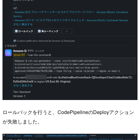
ロールバックを行うと、CodePipelineのDeployアクション
が失敗しました。