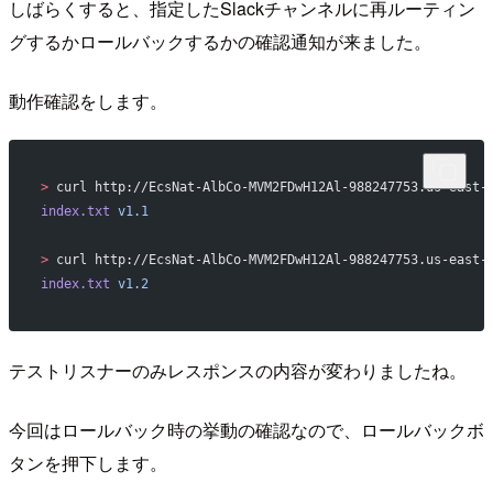
しばらくすると、指定したSlackチャンネルに再ルーティン
グするかロールバックするかの確認通知が来ました。
動作確認をします。
>
 curl http://EcsNat-AlbCo-MVM2FDwH12Al-988247753.us-east-
index.txt
 v1.1
>
 curl http://EcsNat-AlbCo-MVM2FDwH12Al-988247753.us-east-
index.txt
 v1.2
テストリスナーのみレスポンスの内容が変わりましたね。
今回はロールバック時の挙動の確認なので、ロールバックボ
タンを押下します。