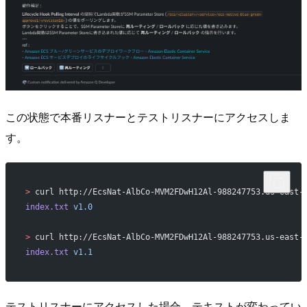
この状態で本番リスナーとテストリスナーにアクセスしま
す。
>
 curl http://EcsNat-AlbCo-MVM2FDwH12Al-988247753.us-east-
index.txt
 v1.0
>
 curl http://EcsNat-AlbCo-MVM2FDwH12Al-988247753.us-east-
index.txt
 v1.1
テストリスナーにアクセスした場合、テキストが変わってい