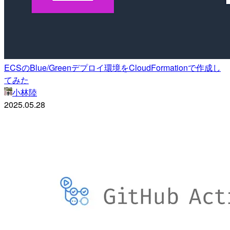
ECSのBlue/Greenデプロイ環境をCloudFormationで作成し
てみた
小林陸
2025.05.28