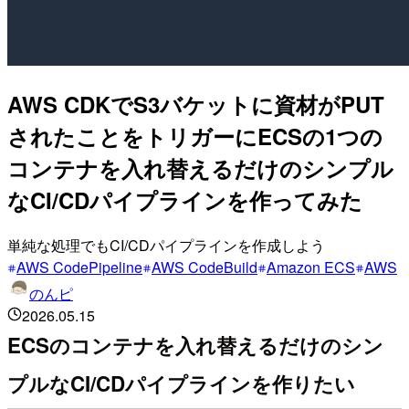
AWS CDKでS3バケットに資材がPUT
されたことをトリガーにECSの1つの
コンテナを入れ替えるだけのシンプル
なCI/CDパイプラインを作ってみた
単純な処理でもCI/CDパイプラインを作成しよう
AWS CodePipeline
AWS CodeBuild
Amazon ECS
AWS
のんピ
2026.05.15
ECSのコンテナを入れ替えるだけのシン
プルなCI/CDパイプラインを作りたい