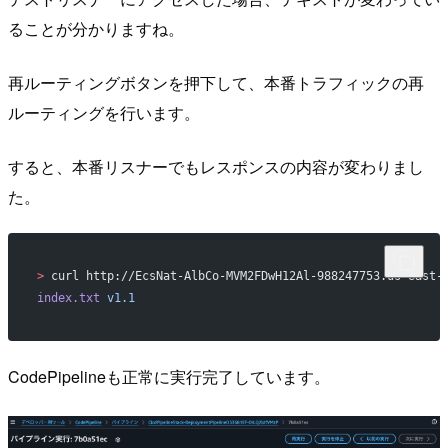
ることが分かりますね。
再ルーティングボタンを押下して、本番トラフィックの再
ルーティングを行います。
すると、本番リスナーでもレスポンスの内容が変わりまし
た。
>
 curl http://EcsNat-AlbCo-MVM2FDwH12Al-988247753.us-east-
index.txt
 v1.1
CodePipelineも正常に実行完了しています。