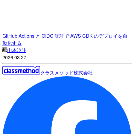
GitHub Actions と OIDC 認証で AWS CDK のデプロイを自
動化する
山本暁斗
2026.03.27
クラスメソッド株式会社