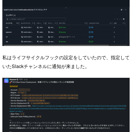
私はライフサイクルフックの設定をしていたので、指定して
いたSlackチャンネルに通知が来ました。