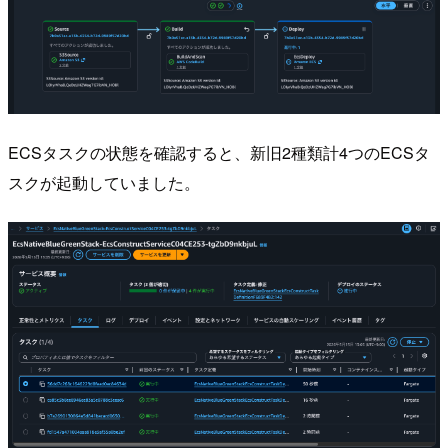
ECSタスクの状態を確認すると、新旧2種類計4つのECSタ
スクが起動していました。