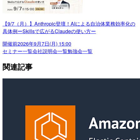
【9/7（月）】Anthropic登壇！AIによる自治体業務効率化の
具体例ーSkillsで広がるClaudeの使い方ー
開催前
2026年9月7日(月) 15:00
セミナー一覧
会社説明会一覧
勉強会一覧
関連記事