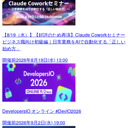
【8/19（水）】【好評のため再演】Claude Coworkセミナー
ビジネス職向け初級編｜日常業務をAIで自動化する「正しい
始め方」
開催前
2026年8月19日(水) 13:00
DevelopersIO オンライン #DevIO2026
開催前
2026年9月2日(水) 19:00