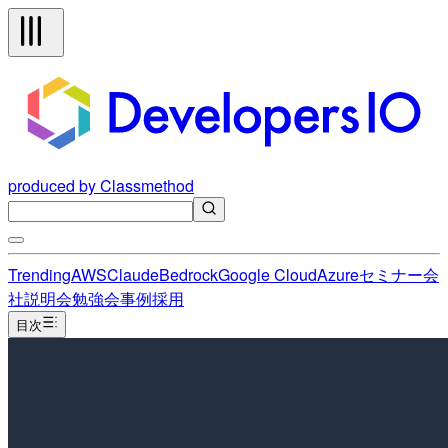
produced by Classmethod
Trending
AWS
Claude
Bedrock
Google Cloud
Azure
セミナー
会
社説明会
勉強会
事例
採用
目次