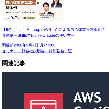
【9/7（月）】Anthropic登壇！AIによる自治体業務効率化の
具体例ーSkillsで広がるClaudeの使い方ー
開催前
2026年9月7日(月) 15:00
セミナー一覧
会社説明会一覧
勉強会一覧
関連記事