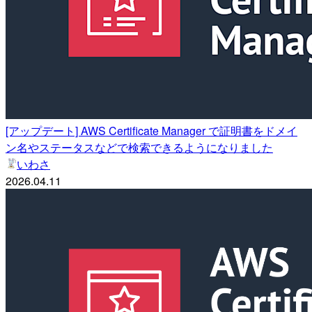
[アップデート] AWS Certificate Manager で証明書をドメイ
ン名やステータスなどで検索できるようになりました
いわさ
2026.04.11