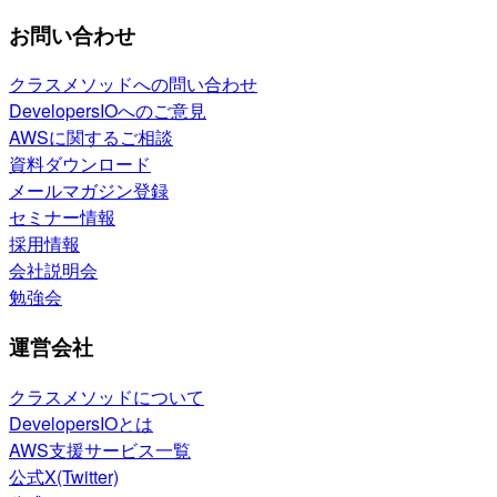
お問い合わせ
クラスメソッドへの問い合わせ
DevelopersIOへのご意見
AWSに関するご相談
資料ダウンロード
メールマガジン登録
セミナー情報
採用情報
会社説明会
勉強会
運営会社
クラスメソッドについて
DevelopersIOとは
AWS支援サービス一覧
公式X(Twitter)