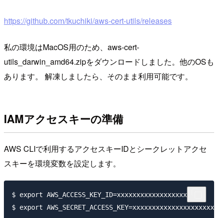
https://github.com/tkuchiki/aws-cert-utils/releases
私の環境はMacOS用のため、aws-cert-
utils_darwin_amd64.zipをダウンロードしました。他のOSも
あります。 解凍しましたら、そのまま利用可能です。
IAMアクセスキーの準備
AWS CLIで利用するアクセスキーIDとシークレットアクセ
スキーを環境変数を設定します。
$ export AWS_ACCESS_KEY_ID=xxxxxxxxxxxxxxxxxxxx
