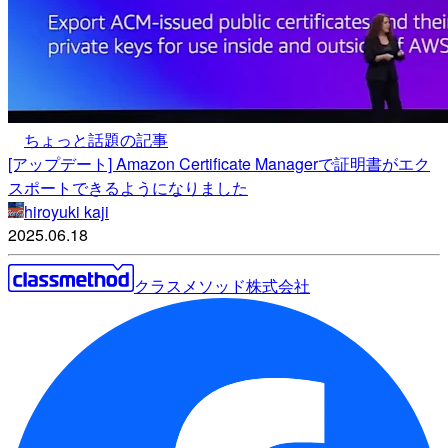
ちょっと話題の記事
[アップデート] Amazon Certificate Managerで証明書がエク
スポートできるようになりました
hiroyuki kaji
2025.06.18
クラスメソッド株式会社