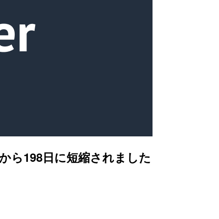
95日から198日に短縮されました