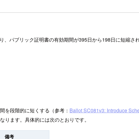
プデートが入り、パブリック証明書の有効期間が395日から198日に短縮
有効期間を段階的に短くする（参考：
Ballot SC081v3: Introduce Sche
なります。具体的には次のとおりです。
備考