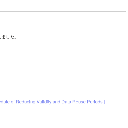
されました。
dule of Reducing Validity and Data Reuse Periods |