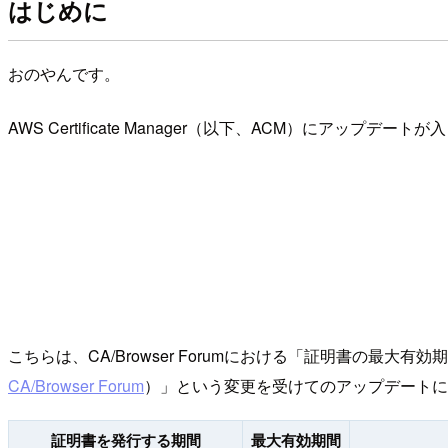
はじめに
おのやんです。
AWS Certificate Manager（以下、ACM）にアッ
こちらは、CA/Browser Forumにおける「証明書の最大
CA/Browser Forum
）」という変更を受けてのアップデートに
証明書を発行する期間
最大有効期間