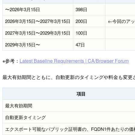
〜2026年3月15日
398日
2026年3月15日〜2027年3月15日
200日
←今回のアッ
2027年3月15日〜2029年3月15日
100日
2029年3月15日〜
47日
※参考：
Latest Baseline Requirements | CA/Browser Forum
最大有効期間とともに、自動更新のタイミングや料金も変更
項目
最大有効期間
自動更新タイミング
エクスポート可能なパブリック証明書の、FQDN1件あたりの価