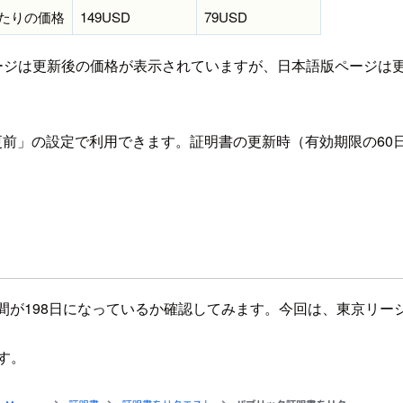
たりの価格
149USD
79USD
ージは更新後の価格が表示されていますが、日本語版ページは
更前」の設定で利用できます。証明書の更新時（有効期限の60
が198日になっているか確認してみます。今回は、東京リージョ
す。