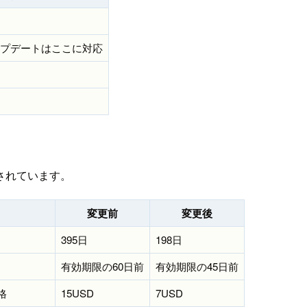
プデートはここに対応
されています。
変更前
変更後
395日
198日
有効期限の60日前
有効期限の45日前
格
15USD
7USD