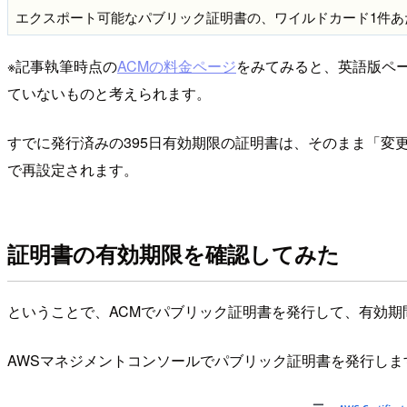
エクスポート可能なパブリック証明書の、ワイルドカード1件あ
※記事執筆時点の
ACMの料金ページ
をみてみると、英語版ペ
ていないものと考えられます。
すでに発行済みの395日有効期限の証明書は、そのまま「変
で再設定されます。
証明書の有効期限を確認してみた
ということで、ACMでパブリック証明書を発行して、有効期間
AWSマネジメントコンソールでパブリック証明書を発行しま