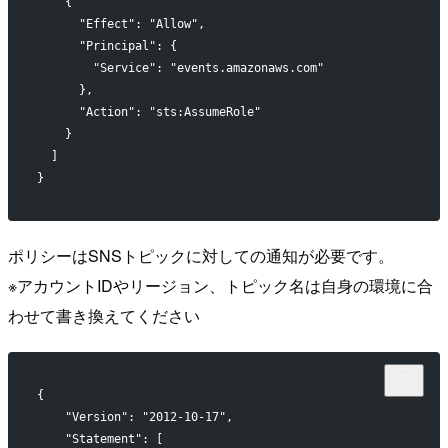
    {
      "Effect": "Allow",
      "Principal": {
        "Service": "events.amazonaws.com"
      },
      "Action": "sts:AssumeRole"
    }
  ]
}
ポリシーはSNSトピックに対しての通知が必要です。
※アカウントIDやリージョン、トピック名は自身の環境に合
わせて書き換えてください
{
    "Version": "2012-10-17",
    "Statement": [