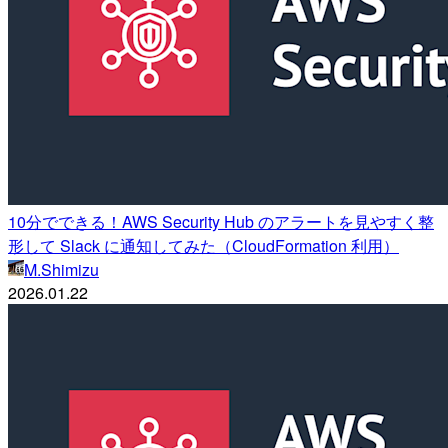
10分でできる！AWS Security Hub のアラートを見やすく整
形して Slack に通知してみた（CloudFormation 利用）
M.Shimizu
2026.01.22