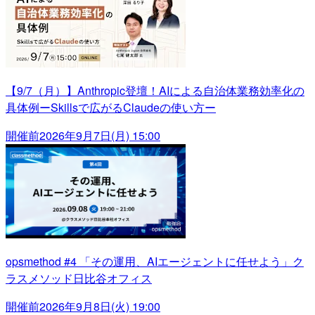
【9/7（月）】Anthropic登壇！AIによる自治体業務効率化の
具体例ーSkillsで広がるClaudeの使い方ー
開催前
2026年9月7日(月) 15:00
opsmethod #4 「その運用、AIエージェントに任せよう」ク
ラスメソッド日比谷オフィス
開催前
2026年9月8日(火) 19:00