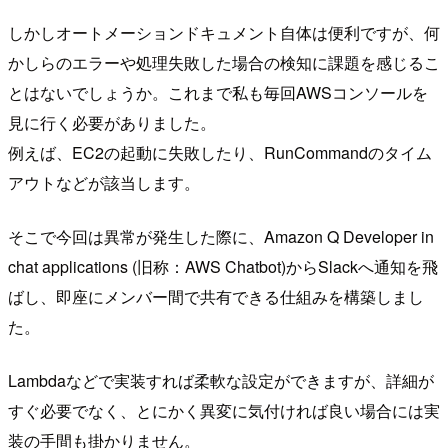
しかしオートメーションドキュメント自体は便利ですが、何
かしらのエラーや処理失敗した場合の検知に課題を感じるこ
とはないでしょうか。これまで私も毎回AWSコンソールを
見に行く必要がありました。
例えば、EC2の起動に失敗したり、RunCommandのタイム
アウトなどが該当します。
そこで今回は異常が発生した際に、Amazon Q Developer in
chat applications (旧称：AWS Chatbot)からSlackへ通知を飛
ばし、即座にメンバー間で共有できる仕組みを構築しまし
た。
Lambdaなどで実装すれば柔軟な設定ができますが、詳細が
すぐ必要でなく、とにかく異変に気付ければ良い場合には実
装の手間も掛かりません。