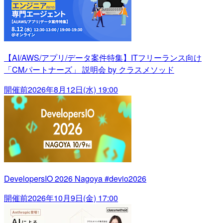
【AI/AWS/アプリ/データ案件特集】ITフリーランス向け
「CMパートナーズ」 説明会 by クラスメソッド
開催前
2026年8月12日(水) 19:00
DevelopersIO 2026 Nagoya #devio2026
開催前
2026年10月9日(金) 17:00