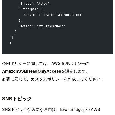
     "Effect": "Allow",
     "Principal": {
       "Service": "chatbot.amazonaws.com"
     },
     "Action": "sts:AssumeRole"
   }
 ]
}
今回ポリシーに関しては、AWS管理ポリシーの
AmazonSSMReadOnlyAccess
を設定します。
必要に応じて、カスタムポリシーを作成してください。
SNSトピック
SNSトピックが必要な理由は、EventBridgeからAWS