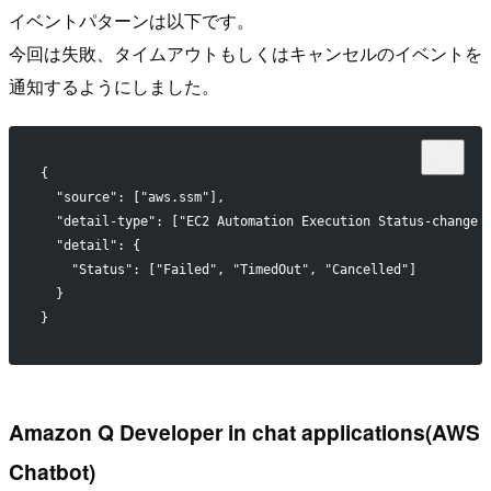
イベントパターンは以下です。
今回は失敗、タイムアウトもしくはキャンセルのイベントを
通知するようにしました。
{
  "source": ["aws.ssm"],
  "detail-type": ["EC2 Automation Execution Status-change 
  "detail": {
    "Status": ["Failed", "TimedOut", "Cancelled"]
  }
}
Amazon Q Developer in chat applications(AWS
Chatbot)