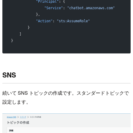
            "Principal"
: {
                "Service"
: 
"chatbot.amazonaws.com"
            },
            "Action"
: 
"sts:AssumeRole"
        }
    ]
}
SNS
続いて SNS トピックの作成です。スタンダードトピックで
設定します。