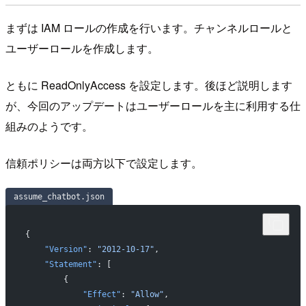
まずは IAM ロールの作成を行います。チャンネルロールと
ユーザーロールを作成します。
ともに ReadOnlyAccess を設定します。後ほど説明します
が、今回のアップデートはユーザーロールを主に利用する仕
組みのようです。
信頼ポリシーは両方以下で設定します。
assume_chatbot.json
{
    "Version"
: 
"2012-10-17"
,
    "Statement"
: [
        {
            "Effect"
: 
"Allow"
,