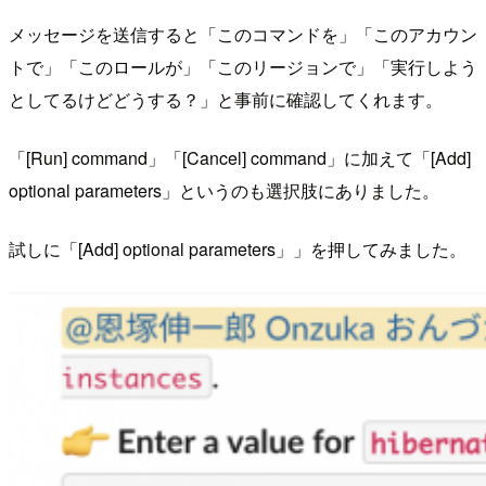
メッセージを送信すると「このコマンドを」「このアカウン
トで」「このロールが」「このリージョンで」「実行しよう
としてるけどどうする？」と事前に確認してくれます。
「[Run] command」「[Cancel] command」に加えて「[Add]
optional parameters」というのも選択肢にありました。
試しに「[Add] optional parameters」」を押してみました。