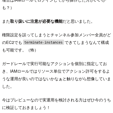
も？）
また
取り扱いに注意が必要な機能
だと思いました。
権限設定を誤ってしまうとチャンネル参加メンバー全員がど
のEC2でも
できてしまうなんて構成
terminate-instances
も可能です。（怖）
ガードレールで実行可能なアクションを個別に指定してお
き、IAMロールではリソース単位でアクション許可をするよ
うな運用が良いのではないかなぁと触りながら想像していま
した。
今はプレビューなので実運用を検討される方はぜひ今のうち
に検証しておきましょう！