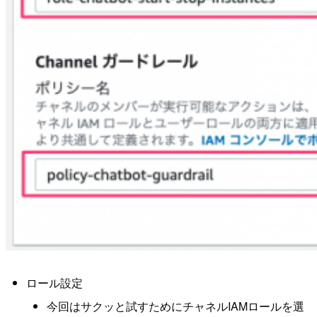
ロール設定
今回はサクッと試すためにチャネルIAMロールを選