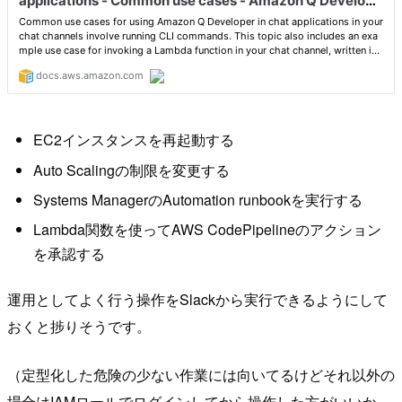
EC2インスタンスを再起動する
Auto Scalingの制限を変更する
Systems ManagerのAutomation runbookを実行する
Lambda関数を使ってAWS CodePipelineのアクション
を承認する
運用としてよく行う操作をSlackから実行できるようにして
おくと捗りそうです。
（定型化した危険の少ない作業には向いてるけどそれ以外の
場合はIAMロールでログインしてから操作した方がいいか