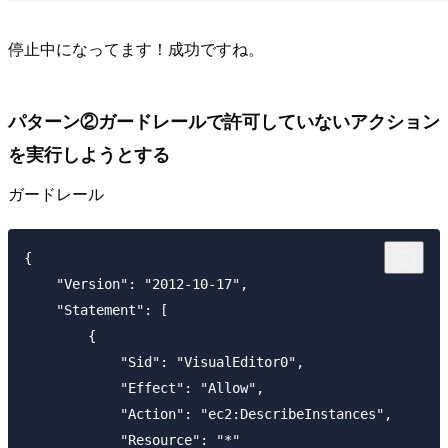
停止中になってます！成功ですね。
パターン②ガードレールで許可していないアクション
を実行しようとする
ガードレール
{

    "Version": "2012-10-17",

    "Statement": [

        {

            "Sid": "VisualEditor0",

            "Effect": "Allow",

            "Action": "ec2:DescribeInstances",

            "Resource": "*"
