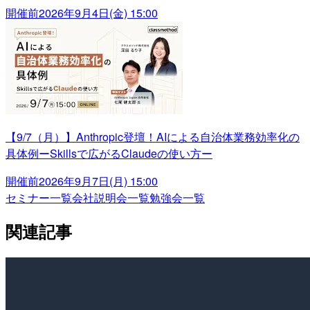
開催前
2026年9月4日(金) 15:00
【9/7（月）】Anthropic登壇！AIによる自治体業務効率化の
具体例ーSkillsで広がるClaudeの使い方ー
開催前
2026年9月7日(月) 15:00
セミナー一覧
会社説明会一覧
勉強会一覧
関連記事