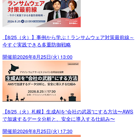
【8/25（火）】事例から学ぶ！ランサムウェア対策最前線～
今すぐ実践できる多重防御戦略
開催前
2026年8月25日(火) 13:00
【8/25（火）札幌】生成AIを“会社の武器”にする方法〜AWS
で加速するデータ分析と、安全に導入する仕組み〜
開催前
2026年8月25日(火) 17:30