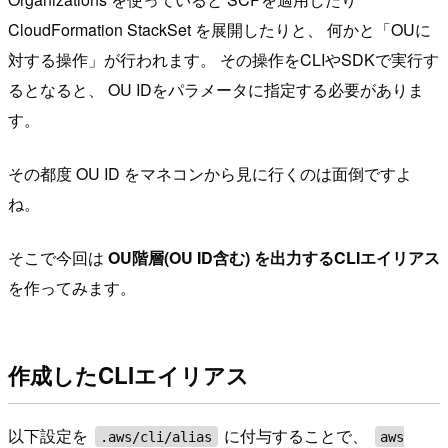
CloudFormation StackSet を展開したりと、 何かと「OUに
対する操作」が行われます。 その操作をCLIやSDKで実行す
るとなると、 OU IDをパラメータに指定する必要がありま
す。
その都度 OU ID をマネコンから見に行くのは面倒ですよ
ね。
そこで今回は
OU階層(OU ID含む) を出力するCLIエイリアス
を作ってみます。
作成したCLIエイリアス
以下設定を
に付与することで、
.aws/cli/alias
aws