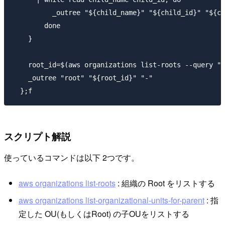
          _outree "${child_name}" "${child_id}" "${ch
        done

    }

    root_id=$(aws organizations list-roots --query "R
    _outree "root" "${root_id}" "-"

スクリプト解説
使っているコマンドは以下 2つです。
aws organizations list-roots
: 組織の Root をリストする
aws organizations list-organizational-units-for-parent
: 指
定した OU(もしくはRoot) の子OUをリストする