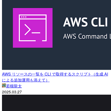
AWS リソースの一覧を CLI で取得するスクリプト（生成 AI
による追加運用も添えて）
若槻龍太
2025.03.27