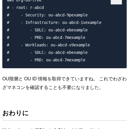
aws org-ou-tree

# - root: r-abcd

#     - Security: ou-abcd-9pexample

#     - Infrastructure: ou-abcd-1vexample

#         - SDLC: ou-abcd-ebexample

#         - PRD: ou-abcd-7mexample

#     - Workloads: ou-abcd-v9example

#         - SDLC: ou-abcd-ebexample

OU階層と OU ID 情報を取得できていますね。 これでわざわ
ざマネコンを確認することも不要になりました。
おわりに