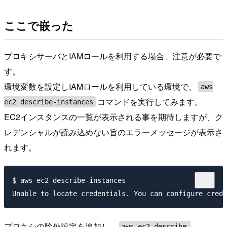
ここで嵌った
プロキシサーバとIAMロールを利用する場合、注意が必要で
す。
環境変数を設定しIAMロールを利用している環境で、
aws
コマンドを実行してみます。
ec2 describe-instances
EC2インスタンスの一覧が表示される事を期待しますが、ク
レデンシャルが読み込めない旨のエラーメッセージが表示さ
れます。
$ aws ec2 describe-instances

プロキシの除外設定を追加し、
aws ec2 describe-