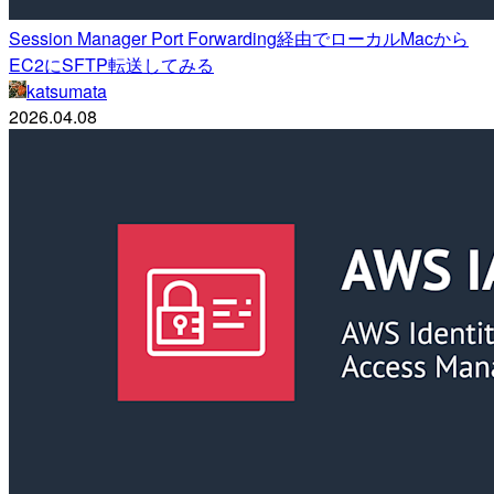
Session Manager Port Forwarding経由でローカルMacから
EC2にSFTP転送してみる
katsumata
2026.04.08