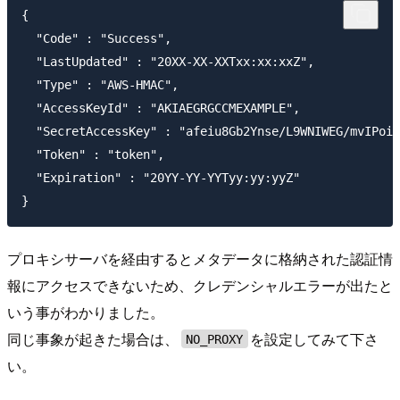
{

  "Code" : "Success",

  "LastUpdated" : "20XX-XX-XXTxx:xx:xxZ",

  "Type" : "AWS-HMAC",

  "AccessKeyId" : "AKIAEGRGCCMEXAMPLE",

  "SecretAccessKey" : "afeiu8Gb2Ynse/L9WNIWEG/mvIPoiC
  "Token" : "token",

  "Expiration" : "20YY-YY-YYTyy:yy:yyZ"

プロキシサーバを経由するとメタデータに格納された認証情
報にアクセスできないため、クレデンシャルエラーが出たと
いう事がわかりました。
同じ事象が起きた場合は、
を設定してみて下さ
NO_PROXY
い。