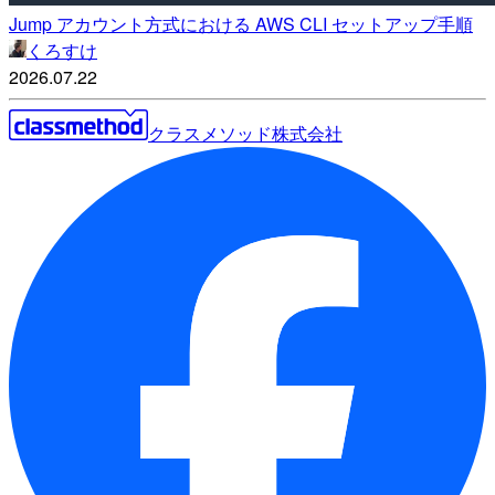
Jump アカウント方式における AWS CLI セットアップ手順
くろすけ
2026.07.22
クラスメソッド株式会社