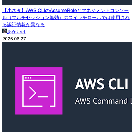
【小ネタ】AWS CLIのAssumeRoleとマネジメントコンソー
ル（マルチセッション無効）のスイッチロールでは使用され
る認証情報が異なる
あかいけ
2026.06.27