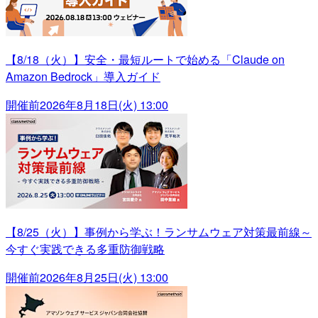
【8/18（火）】安全・最短ルートで始める「Claude on
Amazon Bedrock」導入ガイド
開催前
2026年8月18日(火) 13:00
【8/25（火）】事例から学ぶ！ランサムウェア対策最前線～
今すぐ実践できる多重防御戦略
開催前
2026年8月25日(火) 13:00