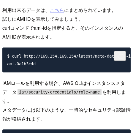
利用出来るデータは、
こちら
にまとめられています。
試しにAMI IDを表示してみましょう。
curlコマンドでami-idを指定すると、そのインスタンスの
AMI IDが表示されます。
$ curl http://169.254.169.254/latest/meta-data/ami-id

IAMロールを利用する場合、AWS CLIはインスタンスメタ
データ
を利用しま
iam/security-credentials/role-name
す。
メタデータには以下のような、一時的なセキュリティ認証情
報が格納されます。