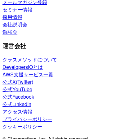
メールマガジン登録
セミナー情報
採用情報
会社説明会
勉強会
運営会社
クラスメソッドについて
DevelopersIOとは
AWS支援サービス一覧
公式X(Twitter)
公式YouTube
公式Facebook
公式LinkedIn
アクセス情報
プライバシーポリシー
クッキーポリシー
© Classmethod, Inc. All rights reserved.