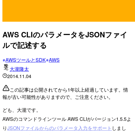
AWS CLIのパラメータをJSONファイ
ルで記述する
AWSツールとSDK
AWS
大瀧隆太
2014.11.04
この記事は公開されてから1年以上経過しています。情
報が古い可能性がありますので、ご注意ください。
ども、大瀧です。
AWSのコマンドラインツール AWS CLIがバージョン1.5.5よ
り
JSONファイルからのパラメータ入力をサポート
しまし