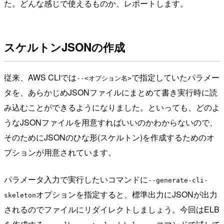
た。どんな感じで使えるものか、レポートします。
スケルトンJSONの作成
従来、AWS CLIでは
で指定していたパラメー
--<オプション名>
タを、あらかじめJSONファイルにまとめて書き実行時に読
み込むことができるようになりました。といっても、どのよ
うなJSONファイルを用意すればいいのかわからないので、
そのためにJSONのひな形(スケルトン)を作成するためのオ
プションが用意されています。
パラメータ入力で実行したいコマンドに
--generate-cli-
オプションを指定すると、標準出力にJSONが出力
skeleton
されるのでファイルにリダイレクトしましょう。今回はELB