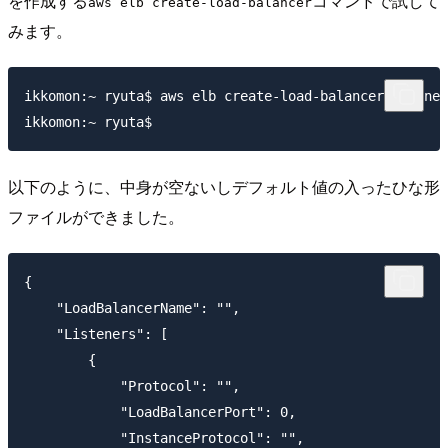
を作成する
コマンドで試して
aws elb create-load-balancer
みます。
ikkomon:~ ryuta$ aws elb create-load-balancer --gener
以下のように、中身が空ないしデフォルト値の入ったひな形
ファイルができました。
{

    "LoadBalancerName": "",

    "Listeners": [

        {

            "Protocol": "",

            "LoadBalancerPort": 0,

            "InstanceProtocol": "",
