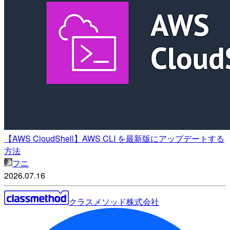
【AWS CloudShell】AWS CLI を最新版にアップデートする
方法
フニ
2026.07.16
クラスメソッド株式会社