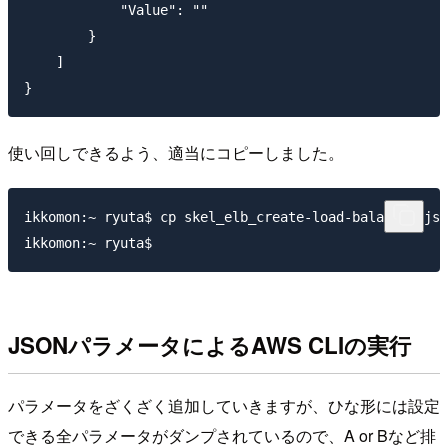
            "Value": ""

        }

    ]

使い回しできるよう、適当にコピーしました。
ikkomon:~ ryuta$ cp skel_elb_create-load-balancer.jso
JSONパラメータによるAWS CLIの実行
パラメータをざくざく追加していきますが、ひな形には設定
できる全パラメータがダンプされているので、A or Bなど排