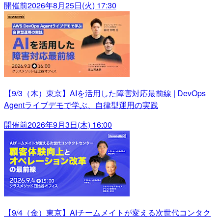
開催前
2026年8月25日(火) 17:30
【9/3（木）東京】AIを活用した障害対応最前線 | DevOps
Agentライブデモで学ぶ、自律型運用の実践
開催前
2026年9月3日(木) 16:00
【9/4（金）東京】AIチームメイトが変える次世代コンタク