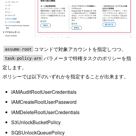
コマンドで対象アカウントを指定しつつ、
assume-root
パラメータで特権タスクのポリシーを指
task-policy-arn
定します。
ポリシーでは以下のいずれかを指定することが出来ます。
IAMAuditRootUserCredentials
IAMCreateRootUserPassword
IAMDeleteRootUserCredentials
S3UnlockBucketPolicy
SQSUnlockQueuePolicy