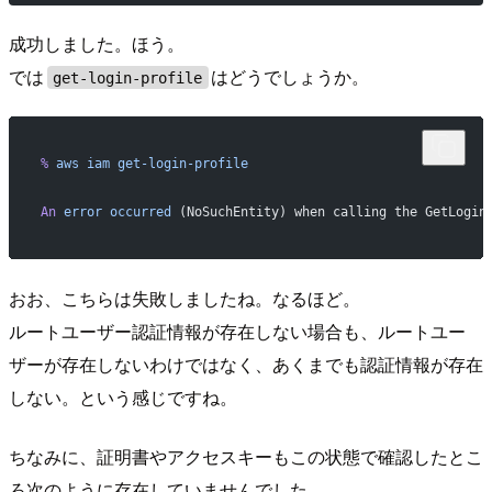
成功しました。ほう。
では
はどうでしょうか。
get-login-profile
%
 aws
 iam
 get-login-profile
An
 error
 occurred
 (NoSuchEntity) when calling the GetLogin
おお、こちらは失敗しましたね。なるほど。
ルートユーザー認証情報が存在しない場合も、ルートユー
ザーが存在しないわけではなく、あくまでも認証情報が存在
しない。という感じですね。
ちなみに、証明書やアクセスキーもこの状態で確認したとこ
ろ次のように存在していませんでした。