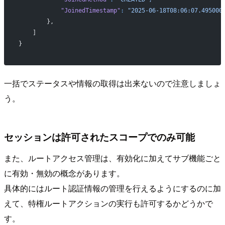
            "JoinedTimestamp"
:
 "2025-06-18T08:06:07.495000
        },
    ]
}
一括でステータスや情報の取得は出来ないので注意しましょ
う。
セッションは許可されたスコープでのみ可能
また、ルートアクセス管理は、有効化に加えてサブ機能ごと
に有効・無効の概念があります。
具体的にはルート認証情報の管理を行えるようにするのに加
えて、特権ルートアクションの実行も許可するかどうかで
す。