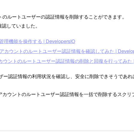
トのルートユーザーの認証情報を削除することができます。
確認していました。
管理機能を操作する | DevelopersIO
カウントのルートユーザー認証情報を確認してみた | Develope
ウントのルートユーザー認証情報の削除と回復を行ってみた | Deve
してルートユーザー認証情報の利用状況を確認し、安全に削除できそう
アカウントのルートユーザー認証情報を一括で削除するスクリ