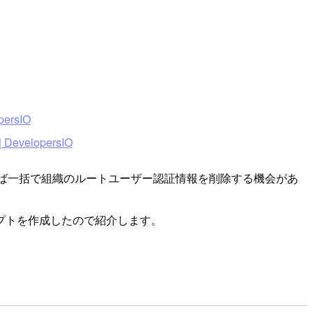
rsIO
lopersIO
であれば一括で組織のルートユーザー認証情報を削除する機会があ
プトを作成したので紹介します。