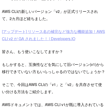
AWS CLIの新しいバージョン「v2」が正式リリースされ
て、2カ月ほど経ちました。
[アップデート] リソース名の補完など強力な機能追加！AWS
CLI v2 が GA されました！ | Developers.IO
皆さん、もう使いこなしてますか？
もしかすると、互換性などを気にして旧バージョン(v1)から
移行できていない方もいらっしゃるのではないでしょうか？
そこで、今回はAWS CLIの「v1」と「v2」を共存させて使
い分ける方法をご紹介します。
AWSドキュメントでは、AWS CLI v1が既に導入されている