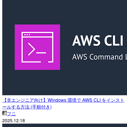
【非エンジニア向け】Windows 環境で AWS CLI をインスト
ールする方法 (手順付き)
フニ
2025.12.18