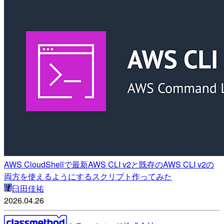
AWS CloudShellで最新AWS CLI v2と既存のAWS CLI v2の
両方を使えるようにするスクリプト作ってみた
臼田佳祐
2026.04.26