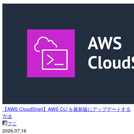
【AWS CloudShell】AWS CLI を最新版にアップデートする
方法
フニ
2026.07.16