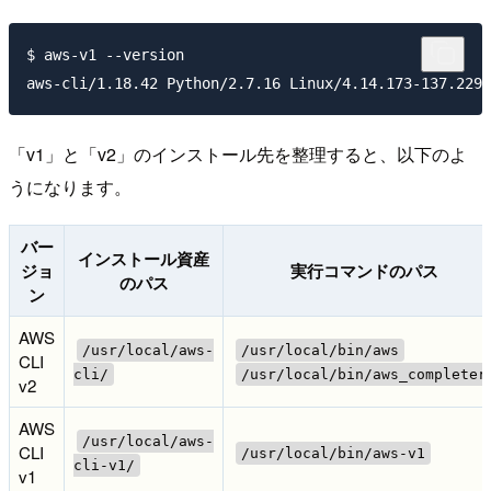
$ aws-v1 --version

「v1」と「v2」のインストール先を整理すると、以下のよ
うになります。
バー
インストール資産
ジョ
実行コマンドのパス
のパス
ン
AWS
/usr/local/aws-
/usr/local/bin/aws
CLI
cli/
/usr/local/bin/aws_completer
v2
AWS
/usr/local/aws-
CLI
/usr/local/bin/aws-v1
cli-v1/
v1