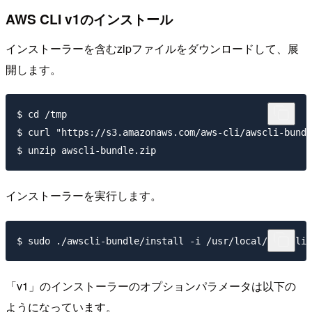
AWS CLI v1のインストール
インストーラーを含むzipファイルをダウンロードして、展
開します。
$ cd /tmp

$ curl "https://s3.amazonaws.com/aws-cli/awscli-bundl
インストーラーを実行します。
「v1」のインストーラーのオプションパラメータは以下の
ようになっています。