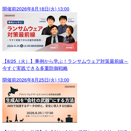
開催前
2026年8月18日(火) 13:00
【8/25（火）】事例から学ぶ！ランサムウェア対策最前線～
今すぐ実践できる多重防御戦略
開催前
2026年8月25日(火) 13:00