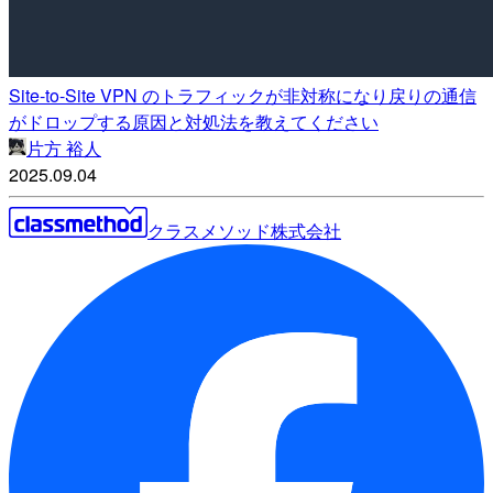
Site-to-Site VPN のトラフィックが非対称になり戻りの通信
がドロップする原因と対処法を教えてください
片方 裕人
2025.09.04
クラスメソッド株式会社