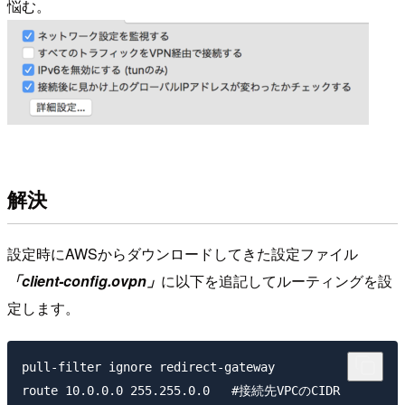
悩む。
解決
設定時にAWSからダウンロードしてきた設定ファイル
「client-config.ovpn」
に以下を追記してルーティングを設
定します。
pull-filter ignore redirect-gateway
