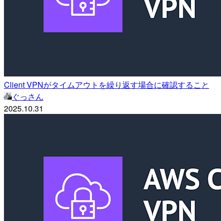
Client VPNがタイムアウトを繰り返す場合に確認すること
ぐっさん
2025.10.31