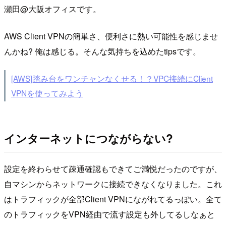
瀬田@大阪オフィスです。
AWS Client VPNの簡単さ、便利さに熱い可能性を感じませ
んかね? 俺は感じる。そんな気持ちを込めたtipsです。
[AWS]踏み台をワンチャンなくせる！？VPC接続にClient
VPNを使ってみよう
インターネットにつながらない?
設定を終わらせて疎通確認もできてご満悦だったのですが、
自マシンからネットワークに接続できなくなりました。これ
はトラフィックが全部Client VPNにながれてるっぽい。全て
のトラフィックをVPN経由で流す設定も外してるしなぁと