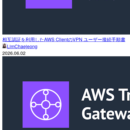
相互認証を利用したAWS ClientのVPN ユーザー接続手順書
LimChaejeong
2026.06.02