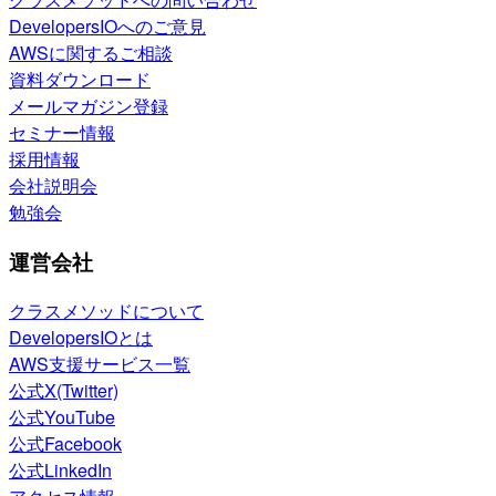
DevelopersIOへのご意見
AWSに関するご相談
資料ダウンロード
メールマガジン登録
セミナー情報
採用情報
会社説明会
勉強会
運営会社
クラスメソッドについて
DevelopersIOとは
AWS支援サービス一覧
公式X(Twitter)
公式YouTube
公式Facebook
公式LinkedIn