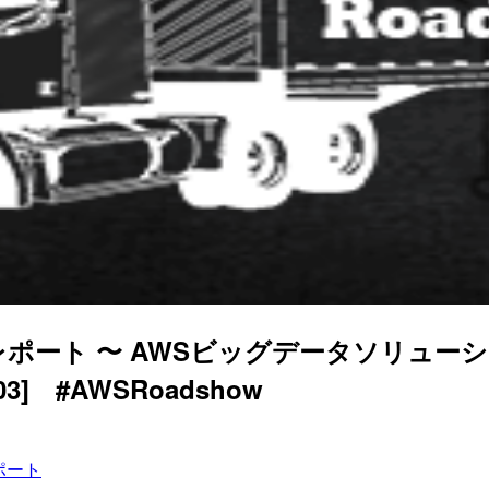
札幌」レポート 〜 AWSビッグデータソリューション
03] #AWSRoadshow
ポート