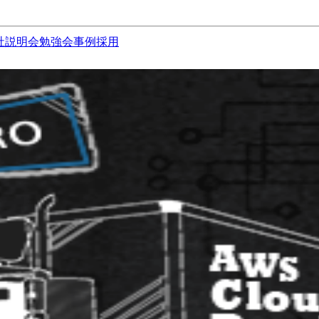
社説明会
勉強会
事例
採用