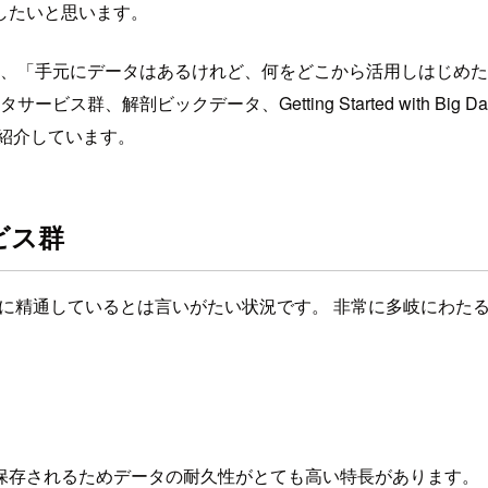
したいと思います。
」、「手元にデータはあるけれど、何をどこから活用しはじめ
、解剖ビックデータ、Getting Started with Big 
紹介しています。
ビス群
スに精通しているとは言いがたい状況です。 非常に多岐にわた
保存されるためデータの耐久性がとても高い特長があります。