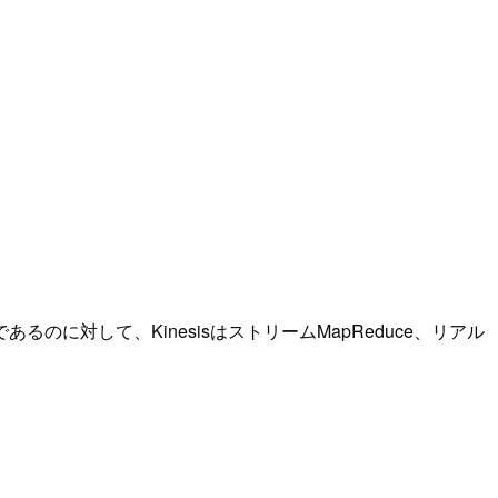
のに対して、KinesisはストリームMapReduce、リアル