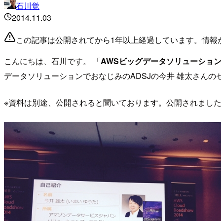
石川覚
2014.11.03
この記事は公開されてから1年以上経過しています。情報
こんにちは、石川です。 「
AWSビッグデータソリューション ：Ama
データソリューションでおなじみのADSJの今井 雄太さん
※資料は別途、公開されると聞いております。公開されまし