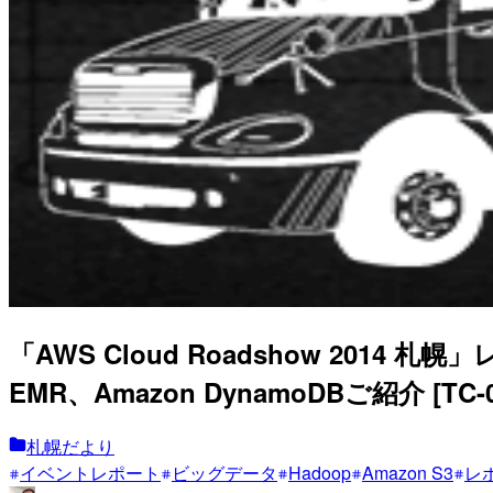
「AWS Cloud Roadshow 2014 
EMR、Amazon DynamoDBご紹介 [TC-
札幌だより
イベントレポート
ビッグデータ
Hadoop
Amazon S3
レ