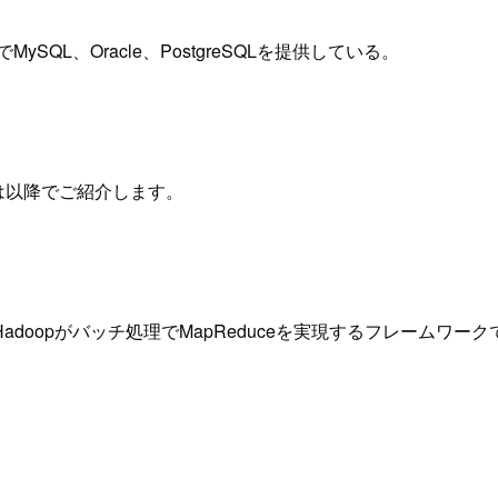
L、Oracle、PostgreSQLを提供している。
細は以降でご紹介します。
opがバッチ処理でMapReduceを実現するフレームワークである