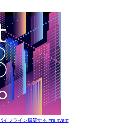
パイプライン構築する #reinvent