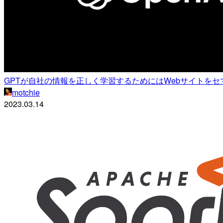
GPTが自社の情報を正しく学習するためにはWebサイトをセ
motchie
2023.03.14