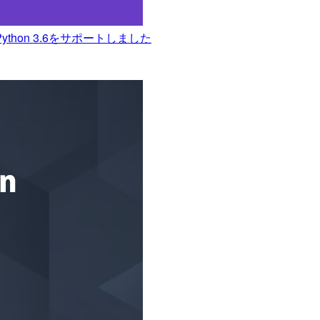
と Python 3.6をサポートしました