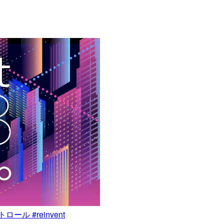
トロール #reinvent