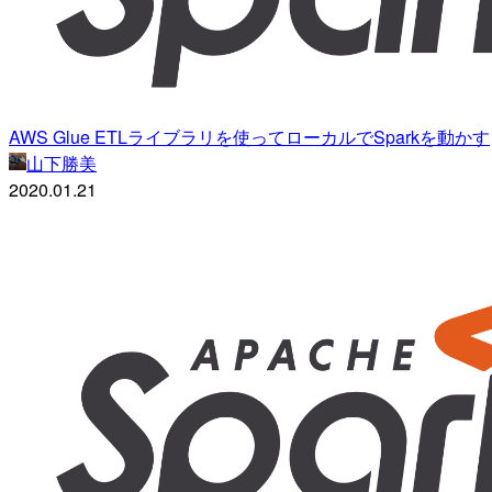
AWS Glue ETLライブラリを使ってローカルでSparkを動かす
山下勝美
2020.01.21