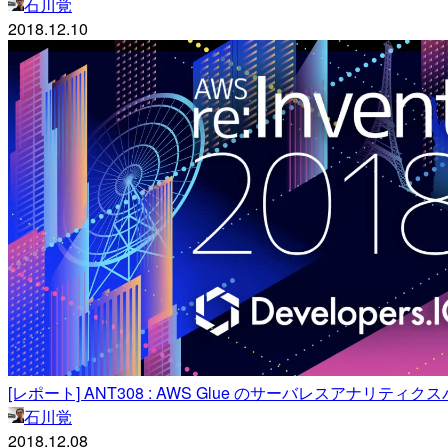
石川覚
2018.12.10
[レポート] ANT308 : AWS Glue のサーバレスアナリティクス
石川覚
2018.12.08