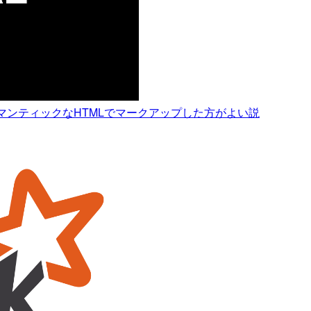
マンティックなHTMLでマークアップした方がよい説