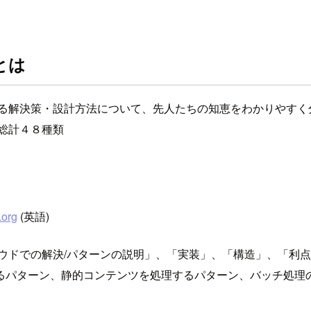
とは
する解決策・設計方法について、先人たちの知恵をわかりやすく
総計４８種類
.org
(英語)
ラウドでの解決/パターンの説明」、「実装」、「構造」、「利
るパターン、静的コンテンツを処理するパターン、バッチ処理