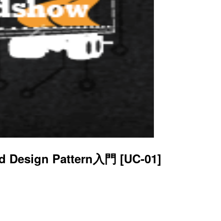
sign Pattern入門 [UC-01]