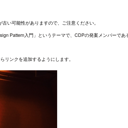
が古い可能性がありますので、ご注意ください。
gn Pattern入門」というテーマで、CDPの発案メンバーであるNi
たらリンクを追加するようにします。