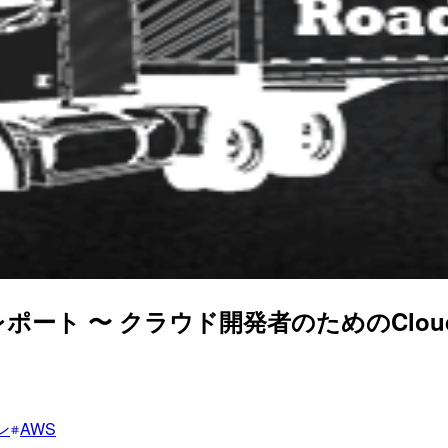
幌」レポート 〜 クラウド開発者のためのCloud De
ン
AWS