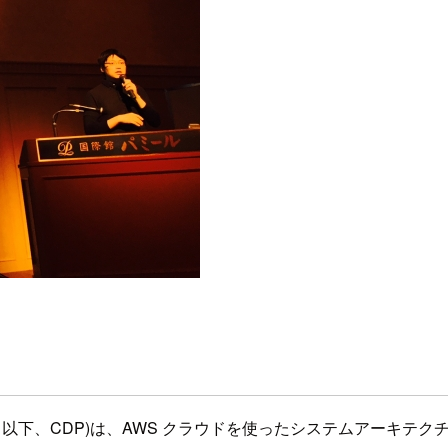
n Pattern, 以下、CDP)は、AWS クラウドを使ったシステ