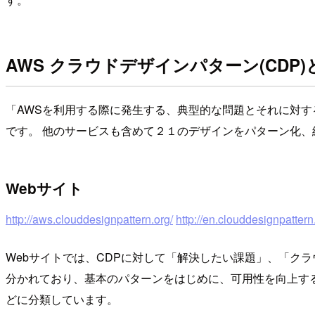
AWS クラウドデザインパターン(CDP)
「AWSを利用する際に発生する、典型的な問題とそれに対
です。 他のサービスも含めて２１のデザインをパターン化、
Webサイト
http://aws.clouddesignpattern.org/
http://en.clouddesignpattern
Webサイトでは、CDPに対して「解決したい課題」、「ク
分かれており、基本のパターンをはじめに、可用性を向上す
どに分類しています。