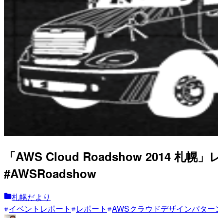
「AWS Cloud Roadshow 2014 札
#AWSRoadshow
札幌だより
イベントレポート
レポート
AWSクラウドデザインパター