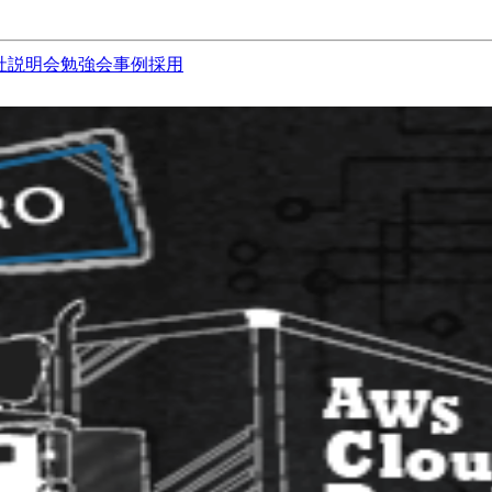
社説明会
勉強会
事例
採用