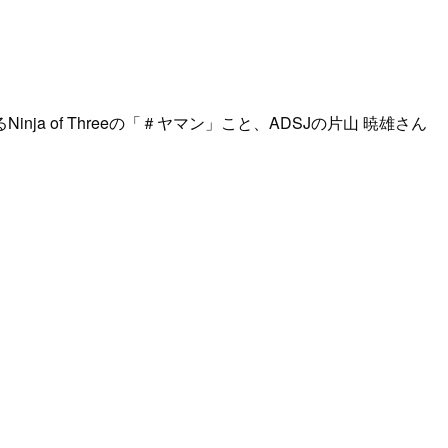
nja of Threeの「＃ヤマン」こと、ADSJの片山 暁雄さん