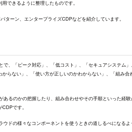
利用できるように整理したものです。
用パターン、エンタープライズCDPなどを紹介しています。
ことで、「ピーク対応」、「低コスト」、「セキュアシステム」
わからない」、「使い方が正しいのかわからない」、「組み合
スがあるのかの把握したり、組み合わせやその手順といった経験
CDPです。
クラウドの様々なコンポーネントを使うときの道しるべになるよ