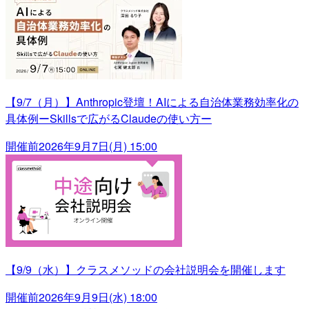
【9/7（月）】Anthropic登壇！AIによる自治体業務効率化の
具体例ーSkillsで広がるClaudeの使い方ー
開催前
2026年9月7日(月) 15:00
【9/9（水）】クラスメソッドの会社説明会を開催します
開催前
2026年9月9日(水) 18:00