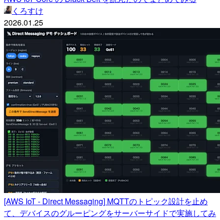
くろすけ
2026.01.25
[AWS IoT - Direct Messaging] MQTTのトピック設計を止め
て、デバイスのグルーピングをサーバーサイドで実施してみ