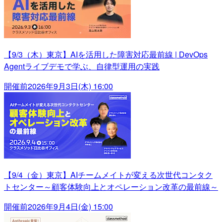
【9/3（木）東京】AIを活用した障害対応最前線 | DevOps
Agentライブデモで学ぶ、自律型運用の実践
開催前
2026年9月3日(木) 16:00
【9/4（金）東京】AIチームメイトが変える次世代コンタク
トセンター～顧客体験向上とオペレーション改革の最前線～
開催前
2026年9月4日(金) 15:00