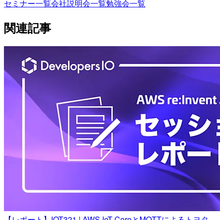
セミナー一覧
会社説明会一覧
勉強会一覧
関連記事
【レポート】IOT321 | AWS IoT CoreとMQTTによるトヨタ