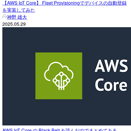
【AWS IoT Core】 Fleet Provisioningでデバイスの自動登録
を実装してみた
神野 雄大
2025.05.29
AWS IoT Core の Black Belt を読んだのでまとめてみる