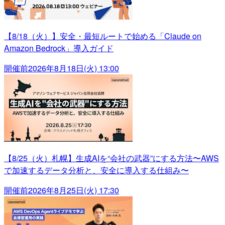
【8/18（火）】安全・最短ルートで始める「Claude on
Amazon Bedrock」導入ガイド
開催前
2026年8月18日(火) 13:00
【8/25（火）札幌】生成AIを“会社の武器”にする方法〜AWS
で加速するデータ分析と、安全に導入する仕組み〜
開催前
2026年8月25日(火) 17:30