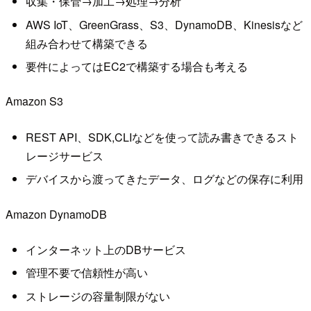
収集・保管→加工→処理→分析
AWS IoT、GreenGrass、S3、DynamoDB、Kinesisなど
組み合わせて構築できる
要件によってはEC2で構築する場合も考える
Amazon S3
REST API、SDK,CLIなどを使って読み書きできるスト
レージサービス
デバイスから渡ってきたデータ、ログなどの保存に利用
Amazon DynamoDB
インターネット上のDBサービス
管理不要で信頼性が高い
ストレージの容量制限がない