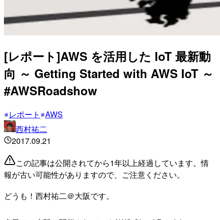
[レポート]AWS を活用した IoT 最新動
向 ～ Getting Started with AWS IoT ～
#AWSRoadshow
レポート
AWS
西村祐二
2017.09.21
この記事は公開されてから1年以上経過しています。情
報が古い可能性がありますので、ご注意ください。
どうも！西村祐二＠大阪です。