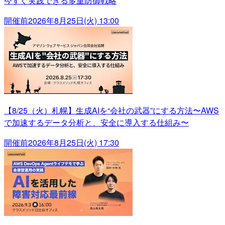
今すぐ実践できる多重防御戦略
開催前
2026年8月25日(火) 13:00
【8/25（火）札幌】生成AIを“会社の武器”にする方法〜AWS
で加速するデータ分析と、安全に導入する仕組み〜
開催前
2026年8月25日(火) 17:30