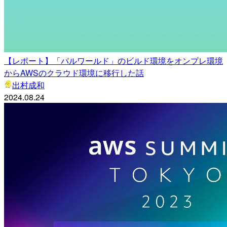
【レポート】「パルワールド」のビルド環境をオンプレ環境
からAWSのクラウド環境に移行した話
出村成和
2024.08.24