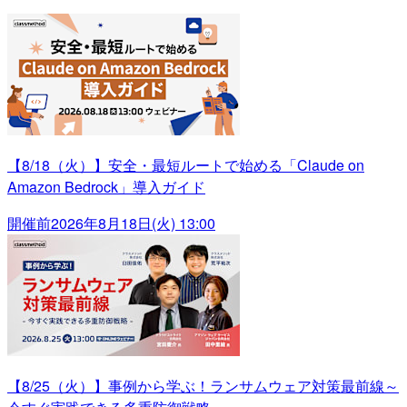
【8/18（火）】安全・最短ルートで始める「Claude on
Amazon Bedrock」導入ガイド
開催前
2026年8月18日(火) 13:00
【8/25（火）】事例から学ぶ！ランサムウェア対策最前線～