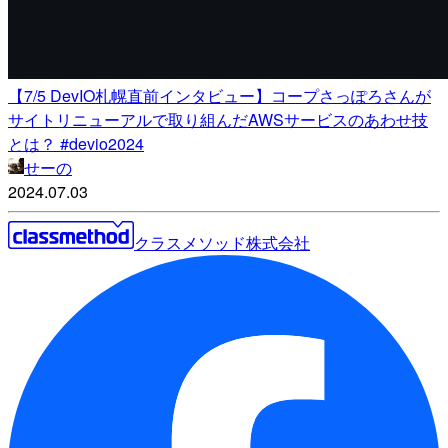
【7/5 DevIO札幌直前インタビュー】コープさっぽろさんが
サイトリニューアルで取り組んだAWSサービスのあわせ技
とは？ #devio2024
せーの
2024.07.03
クラスメソッド株式会社