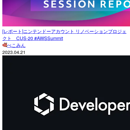
[レポート]ニンテンドーアカウント リノベーションプロジェ
クト CUS-20 #AWSSummit
べこみん
2023.04.21