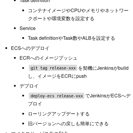
Task definition
コンテナイメージやCPUやメモリやネットワー
クポートや環境変数を設定する
Service
Task definitionやTask数やALBを設定する
ECSへのデプロイ
ECRへのイメージプッシュ
を契機にJenkinsがbuild
git tag release-xxx
し、イメージをECRにpush
デプロイ
でJenkinsがECSへデ
deploy-ecs release-xxx
プロイ
ローリングアップデートする
旧バージョンへの戻しも簡単にできる