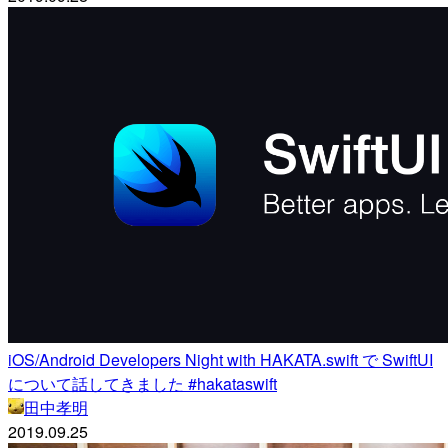
iOS/Android Developers Night with HAKATA.swift で SwiftUI
について話してきました #hakataswift
田中孝明
2019.09.25