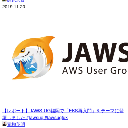
2019.11.20
【レポート】JAWS-UG福岡で「EKS再入門」をテーマに登
壇しました #jawsug #jawsugfuk
青柳英明