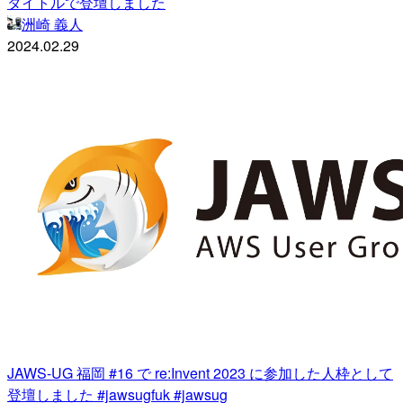
タイトルで登壇しました
洲崎 義人
2024.02.29
JAWS-UG 福岡 #16 で re:Invent 2023 に参加した人枠として
登壇しました #jawsugfuk #jawsug