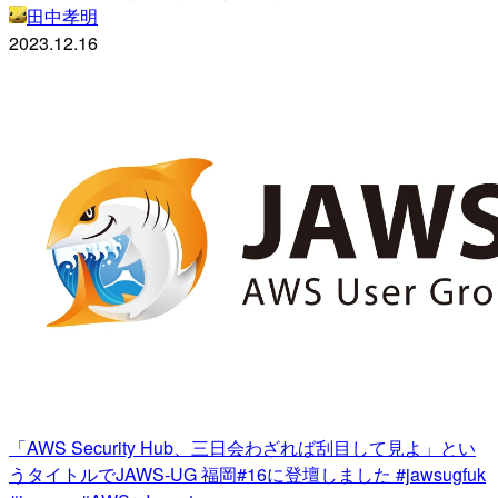
田中孝明
2023.12.16
「AWS Security Hub、三日会わざれば刮目して見よ」とい
うタイトルでJAWS-UG 福岡#16に登壇しました #jawsugfuk