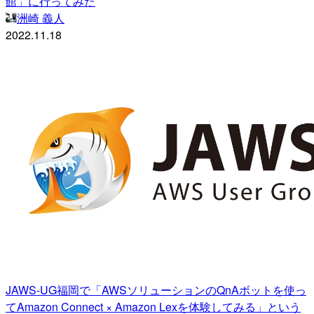
館」に行ってみた
洲崎 義人
2022.11.18
JAWS-UG福岡で「AWSソリューションのQnAボットを使っ
てAmazon Connect × Amazon Lexを体験してみる」という