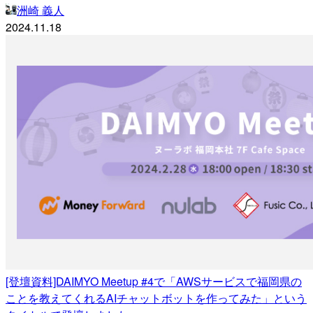
洲崎 義人
2024.11.18
[登壇資料]DAIMYO Meetup #4で「AWSサービスで福岡県の
ことを教えてくれるAIチャットボットを作ってみた」という