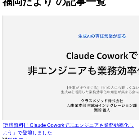
福岡だより の記事一覧
[登壇資料]「Claude Coworkで非エンジニアも業務効率化し
よう」で登壇しました