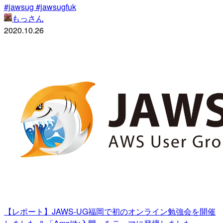
#jawsug #jawsugfuk
もっさん
2020.10.26
【レポート】JAWS-UG福岡で初のオンライン勉強会を開催