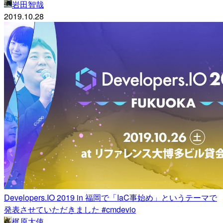
岩田智哉
2019.10.28
Developers.IO 2019 in 福岡で「IaC事始め」というテーマで
発表させていただきました #cmdevio
梶原大使