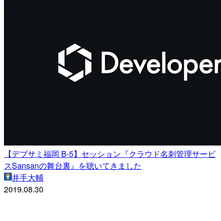
【デブサミ福岡 B-5】セッション『クラウド名刺管理サービ
スSansanの舞台裏』を聴いてきました
井手大輔
2019.08.30