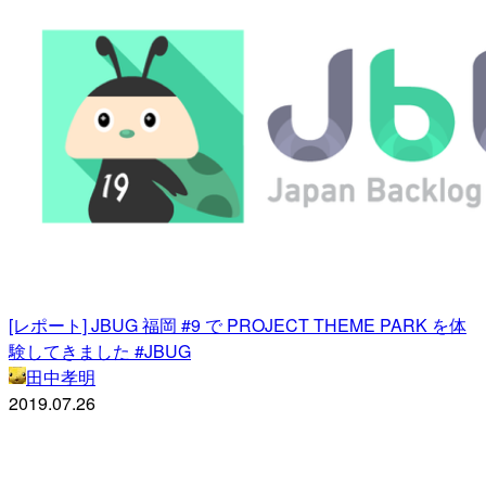
[レポート] JBUG 福岡 #9 で PROJECT THEME PARK を体
験してきました #JBUG
田中孝明
2019.07.26