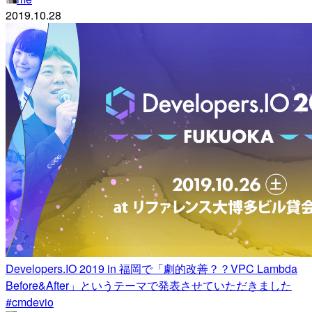
2019.10.28
Developers.IO 2019 in 福岡で「劇的改善？？VPC Lambda
Before&After」というテーマで発表させていただきました
#cmdevio