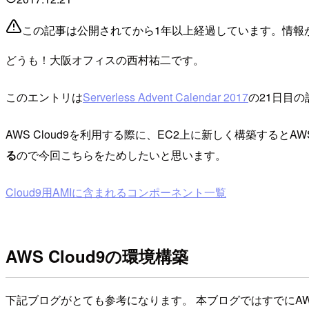
この記事は公開されてから1年以上経過しています。情報
どうも！大阪オフィスの西村祐二です。
このエントリは
Serverless Advent Calendar 2017
の21日目
AWS Cloud9を利用する際に、EC2上に新しく構築するとAW
る
ので今回こちらをためしたいと思います。
Cloud9用AMIに含まれるコンポーネント一覧
AWS Cloud9の環境構築
下記ブログがとても参考になります。 本ブログではすでにAWS