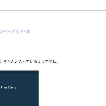
alがベータリリース
するときちんと入っているようですね。