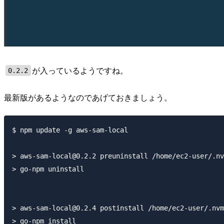
が入っているようですね。
0.2.2
最新版があるようなのであげておきましょう。
$ npm update -g aws-sam-local                        
> aws-sam-local@0.2.2 preuninstall /home/ec2-user/.nv
> go-npm uninstall

> aws-sam-local@0.2.4 postinstall /home/ec2-user/.nvm
> go-npm install
