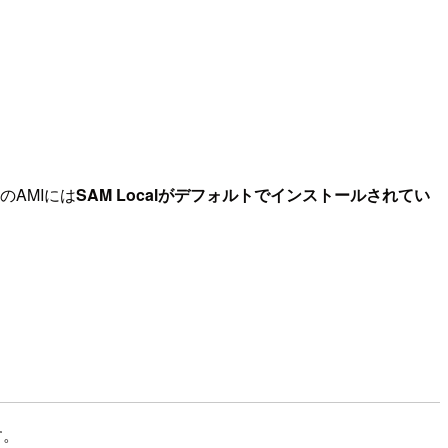
のAMIには
SAM Localがデフォルトでインストールされてい
す。