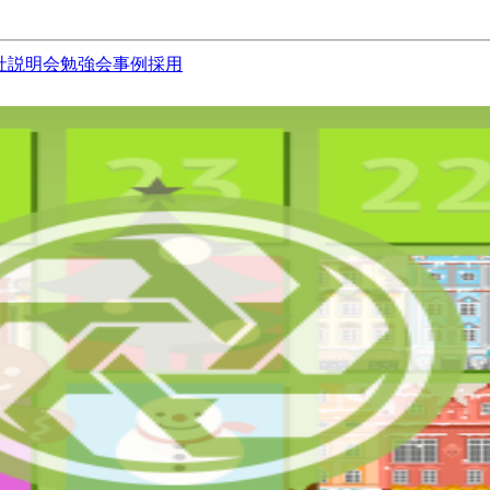
社説明会
勉強会
事例
採用