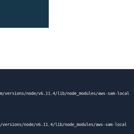
                            

m/versions/node/v6.11.4/lib/node_modules/aws-sam-local

/versions/node/v6.11.4/lib/node_modules/aws-sam-local
