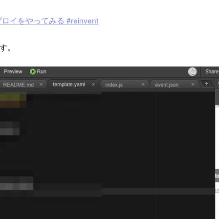
ロイをやってみる #reinvent
ます。