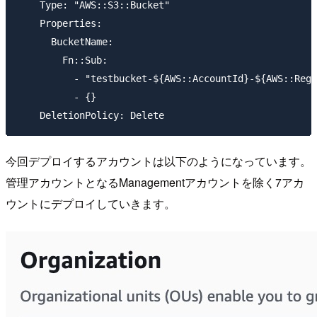
    Type: "AWS::S3::Bucket"

    Properties:

      BucketName:

        Fn::Sub:

          - "testbucket-${AWS::AccountId}-${AWS::Regi
          - {}

今回デプロイするアカウントは以下のようになっています。
管理アカウントとなるManagementアカウントを除く7アカ
ウントにデプロイしていきます。