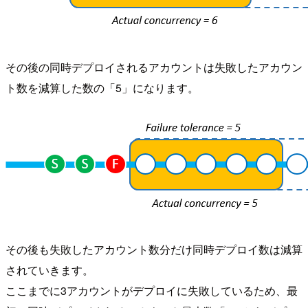
その後の同時デプロイされるアカウントは失敗したアカウン
ト数を減算した数の「5」になります。
その後も失敗したアカウント数分だけ同時デプロイ数は減算
されていきます。
ここまでに3アカウントがデプロイに失敗しているため、最