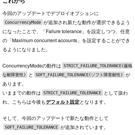
これから
今回のアップデートでデプロイオプションに
が追加され新たな動作が選択できるよう
ConcurrencyMode
になったことで、「Failure tolerance」を設定しつつ、任意
の「Maximum concurrent accounts」を設定することができ
るようになりました。
ConcurrencyModeの動作は
STRICT_FAILURE_TOLERANCE(厳格
と
が
な耐障害性)
SOFT_FAILURE_TOLERANCE(ソフト障害耐性)
あります。
いままでの動作は
として扱わ
STRICT_FAILURE_TOLERANCE
れ、こちらは今後も
デフォルト設定
となります。
そして、今回のアップデートで新たな動作として
が追加されています。
SOFT_FAILURE_TOLERANCE