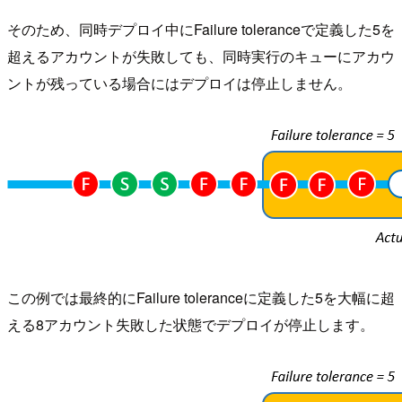
そのため、同時デプロイ中にFailure toleranceで定義した5を
超えるアカウントが失敗しても、同時実行のキューにアカウ
ントが残っている場合にはデプロイは停止しません。
この例では最終的にFailure toleranceに定義した5を大幅に超
える8アカウント失敗した状態でデプロイが停止します。