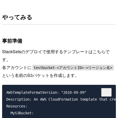
やってみる
事前準備
StackSetsのデプロイで使用するテンプレートはこちらで
す。
各アカウントに
testbucket-<アカウントID>-<リージョン名>
という名前のS3バケットを作成します。
AWSTemplateFormatVersion: "2010-09-09"

Description: An AWS CloudFormation template that crea
Resources:

  MyS3Bucket:
