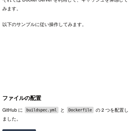
みます。
以下のサンプルに従い操作してみます。
ファイルの配置
GitHub に
と
の 2 つを配置し
buildspec.yml
Dockerfile
ました。