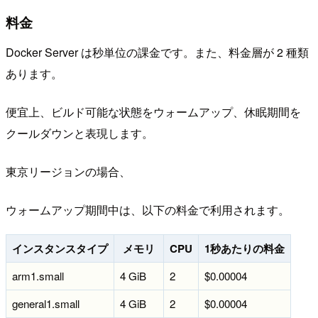
料金
Docker Server は秒単位の課金です。また、料金層が 2 種類
あります。
便宜上、ビルド可能な状態をウォームアップ、休眠期間を
クールダウンと表現します。
東京リージョンの場合、
ウォームアップ期間中は、以下の料金で利用されます。
インスタンスタイプ
メモリ
CPU
1秒あたりの料金
arm1.small
4 GiB
2
$0.00004
general1.small
4 GiB
2
$0.00004