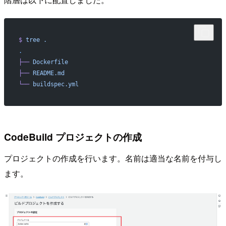
$
 tree
 .
.
├──
 Dockerfile
├──
 README.md
└──
 buildspec.yml
CodeBuild プロジェクトの作成
プロジェクトの作成を行います。名前は適当な名前を付与し
ます。