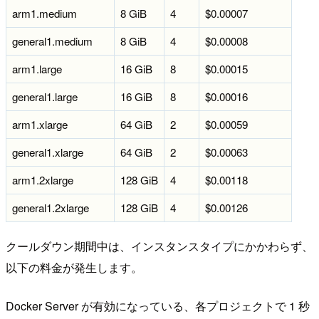
arm1.medium
8 GiB
4
$0.00007
general1.medium
8 GiB
4
$0.00008
arm1.large
16 GiB
8
$0.00015
general1.large
16 GiB
8
$0.00016
arm1.xlarge
64 GiB
2
$0.00059
general1.xlarge
64 GiB
2
$0.00063
arm1.2xlarge
128 GiB
4
$0.00118
general1.2xlarge
128 GiB
4
$0.00126
クールダウン期間中は、インスタンスタイプにかかわらず、
以下の料金が発生します。
Docker Server が有効になっている、各プロジェクトで 1 秒