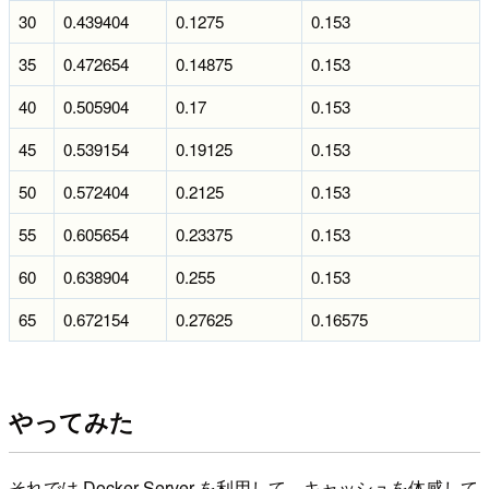
30
0.439404
0.1275
0.153
35
0.472654
0.14875
0.153
40
0.505904
0.17
0.153
45
0.539154
0.19125
0.153
50
0.572404
0.2125
0.153
55
0.605654
0.23375
0.153
60
0.638904
0.255
0.153
65
0.672154
0.27625
0.16575
やってみた
それでは Docker Server を利用して、キャッシュを体感して