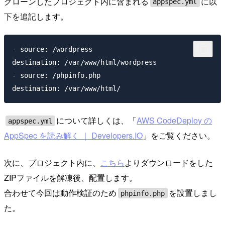
クローンしたプロジェクト内に含まれる
に以
appspec.yml
下を追記します。
- source: /wordpress

destination: /var/www/html/wordpress

- source: /phpinfo.php

について詳しくは、「
AWS CodeDeploy の
appspec.yml
AppSpec を読み解く ｜ Developers.IO
」をご覧ください。
次に、プロジェクト内に、
こちら
よりダウンロードをした
ZIPファイルを解凍後、配置します。
合わせて今回は動作検証のため
を設置しまし
phpinfo.php
た。