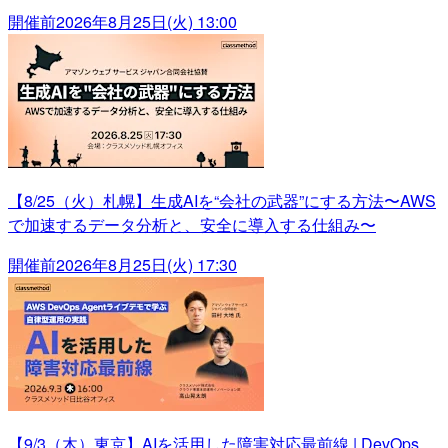
開催前
2026年8月25日(火) 13:00
【8/25（火）札幌】生成AIを“会社の武器”にする方法〜AWS
で加速するデータ分析と、安全に導入する仕組み〜
開催前
2026年8月25日(火) 17:30
【9/3（木）東京】AIを活用した障害対応最前線 | DevOps