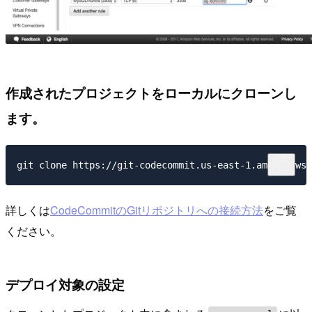
作成されたプロジェクトをローカルにクローンし
ます。
詳しくは
CodeCommitのGitリポジトリへの接続方法
をご覧
ください。
デプロイ対象の設定