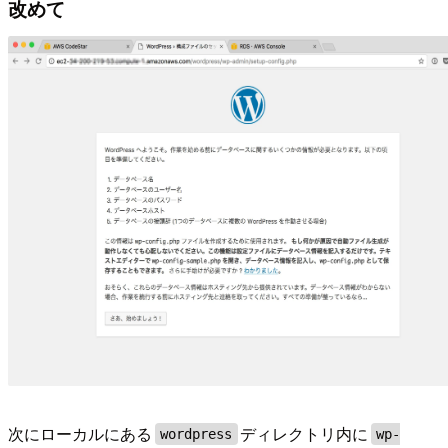
改めて
次にローカルにある
ディレクトリ内に
wordpress
wp-