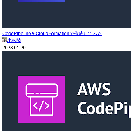
CodePipelineをCloudFormationで作成してみた
小林陸
2023.01.20