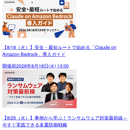
【8/18（火）】安全・最短ルートで始める「Claude on
Amazon Bedrock」導入ガイド
開催前
2026年8月18日(火) 13:00
【8/25（火）】事例から学ぶ！ランサムウェア対策最前線～
今すぐ実践できる多重防御戦略