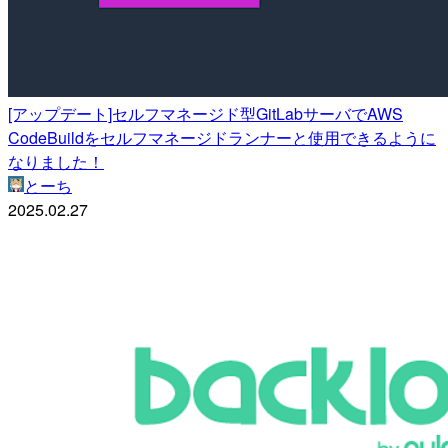
[アップデート]セルフマネージド型GitLabサーバでAWS
CodeBuildをセルフマネージドランナーと使用できるように
なりました！
とーち
2025.02.27