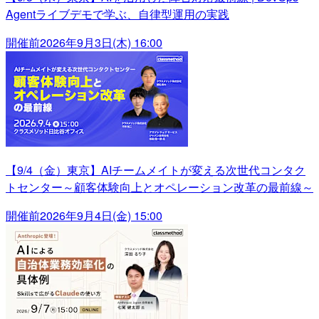
Agentライブデモで学ぶ、自律型運用の実践
開催前
2026年9月3日(木) 16:00
【9/4（金）東京】AIチームメイトが変える次世代コンタク
トセンター～顧客体験向上とオペレーション改革の最前線～
開催前
2026年9月4日(金) 15:00