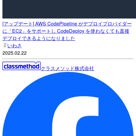
[アップデート] AWS CodePipeline がデプロイプロバイダー
に「EC2」をサポートし CodeDeploy を使わなくても直接
デプロイできるようになりました
いわさ
2025.02.22
クラスメソッド株式会社