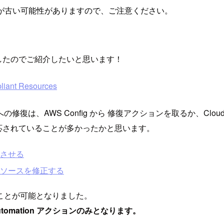
が古い可能性がありますので、ご注意ください。
ありましたのでご紹介したいと思います！
liant Resources
 Config から 修復アクションを取るか、CloudWatch Eve
ることで対応されていることが多かったかと思います。
行させる
のリソースを修正する
ことが可能となりました。
omation アクションのみとなります。