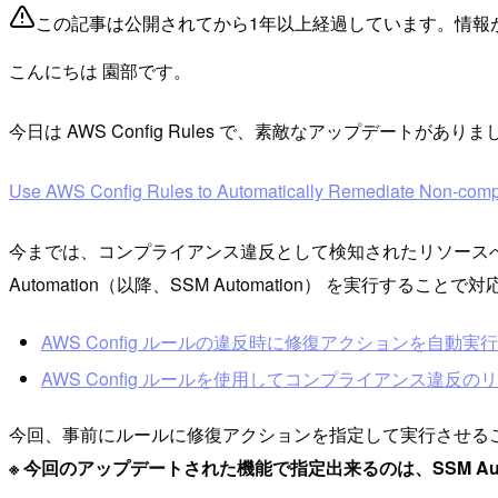
この記事は公開されてから1年以上経過しています。情報
こんにちは 園部です。
今日は AWS Config Rules で、素敵なアップデートが
Use AWS Config Rules to Automatically Remediate Non-comp
今までは、コンプライアンス違反として検知されたリソースへの修復は、AWS
Automation（以降、SSM Automation） を実行す
AWS Config ルールの違反時に修復アクションを自動実
AWS Config ルールを使用してコンプライアンス違反
今回、事前にルールに修復アクションを指定して実行させる
※ 今回のアップデートされた機能で指定出来るのは、SSM Aut