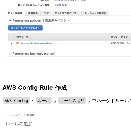
AWS Config Rule 作成
>
>
> マネージドルー
AWS Config
ルール
ルールの追加