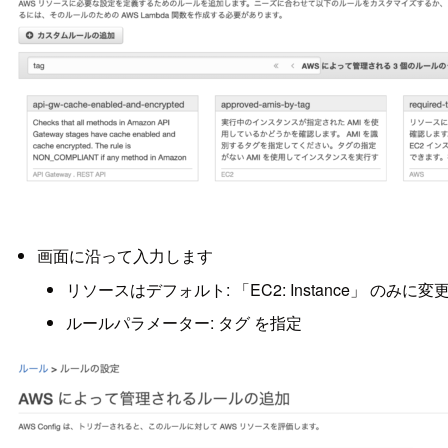
画面に沿って入力します
リソースはデフォルト: 「EC2: Instance」 のみに変
ルールパラメーター: タグ を指定