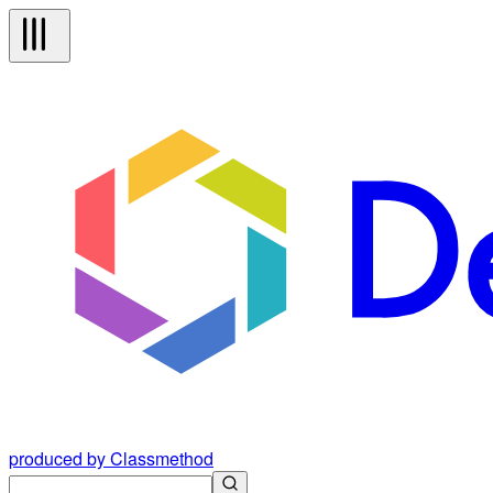
produced by Classmethod