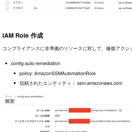
IAM Role 作成
コンプライアンスに非準拠のリソースに対して、修復アクションとして 
config-auto-remediation
policy: AmazonSSMAutomationRole
信頼されたエンティティ： ssm.amazonaws.com