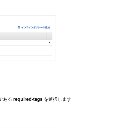
ルである
required-tags
を選択します