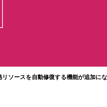
le 非準拠リソースを自動修復する機能が追加