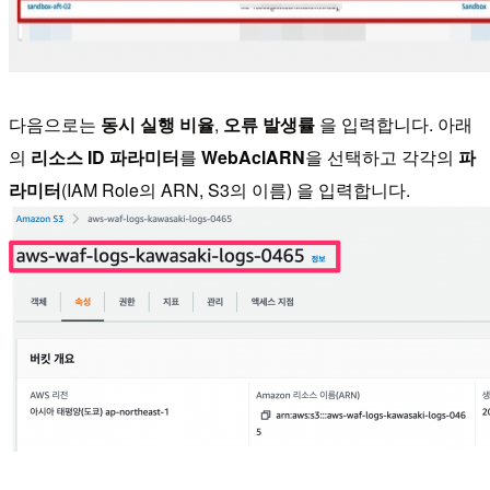
다음으로는
동시 실행 비율
,
오류 발생률
을 입력합니다. 아래
의
리소스 ID 파라미터
를
WebAclARN
을 선택하고 각각의
파
라미터
(IAM Role의 ARN, S3의 이름) 을 입력합니다.