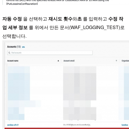
자동 수정
을 선택하고
재시도 횟수
와
초
를 입력하고
수정 작
업 세부 정보
를 위에서 만든 문서(WAF_LOGGING_TEST)로
선택합니다.