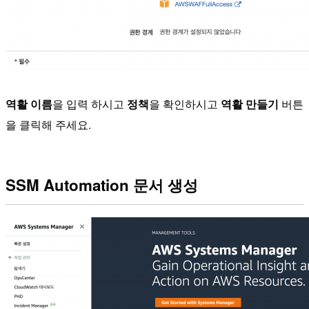
역활 이름
을 입력 하시고
정책
을 확인하시고
역활 만들기
버튼
을 클릭해 주세요.
SSM Automation 문서 생성