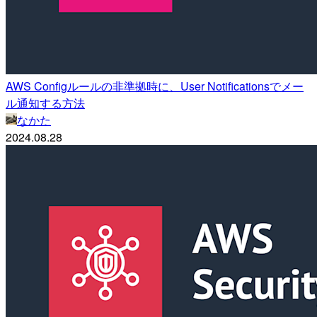
AWS Configルールの非準拠時に、User Notificationsでメー
ル通知する方法
なかた
2024.08.28