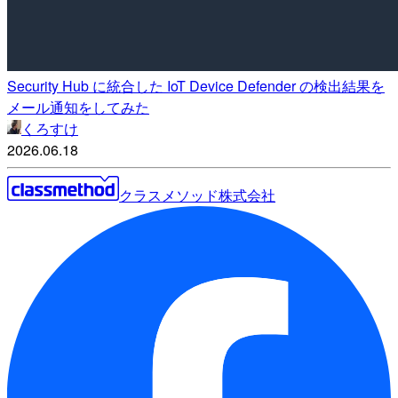
Security Hub に統合した IoT Device Defender の検出結果を
メール通知をしてみた
くろすけ
2026.06.18
クラスメソッド株式会社