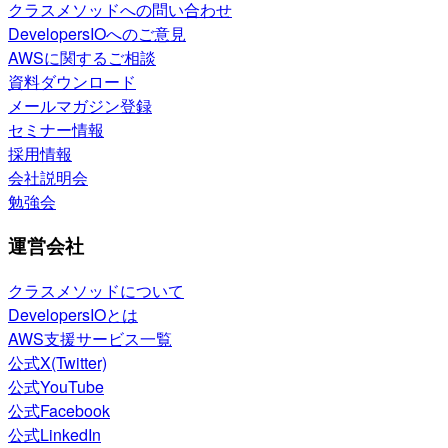
クラスメソッドへの問い合わせ
DevelopersIOへのご意見
AWSに関するご相談
資料ダウンロード
メールマガジン登録
セミナー情報
採用情報
会社説明会
勉強会
運営会社
クラスメソッドについて
DevelopersIOとは
AWS支援サービス一覧
公式X(Twitter)
公式YouTube
公式Facebook
公式LinkedIn