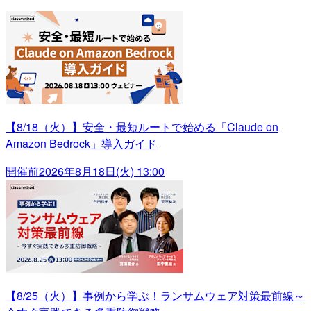
【8/18（火）】安全・最短ルートで始める「Claude on
Amazon Bedrock」導入ガイド
開催前
2026年8月18日(火) 13:00
【8/25（火）】事例から学ぶ！ランサムウェア対策最前線～