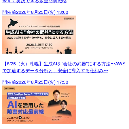
今すぐ実践できる多重防御戦略
開催前
2026年8月25日(火) 13:00
【8/25（火）札幌】生成AIを“会社の武器”にする方法〜AWS
で加速するデータ分析と、安全に導入する仕組み〜
開催前
2026年8月25日(火) 17:30