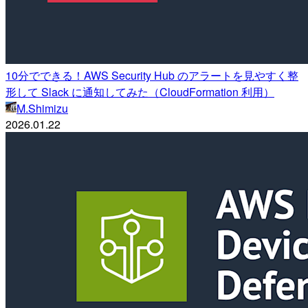
10分でできる！AWS Security Hub のアラートを見やすく整
形して Slack に通知してみた（CloudFormation 利用）
M.Shimizu
2026.01.22