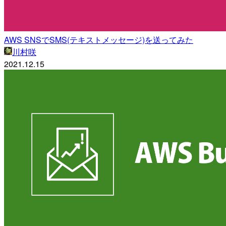
AWS SNSでSMS(テキストメッセージ)を送ってみた
川村咲
2021.12.15