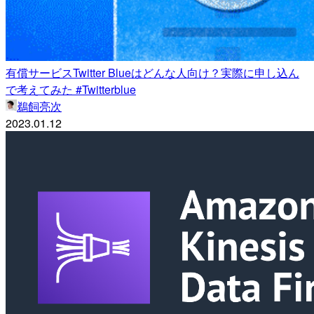
有償サービスTwitter Blueはどんな人向け？実際に申し込ん
で考えてみた #Twitterblue
鵜飼亮次
2023.01.12