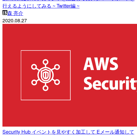
行えるようにしてみる ~ Twitter編 ~
森 亮介
2020.08.27
Security Hub イベントを見やすく加工して Eメール通知して