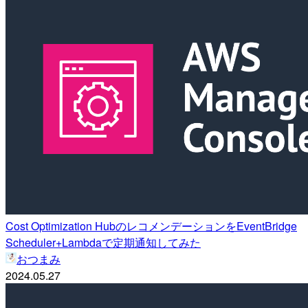
Cost Optimization HubのレコメンデーションをEventBridge
Scheduler+Lambdaで定期通知してみた
おつまみ
2024.05.27