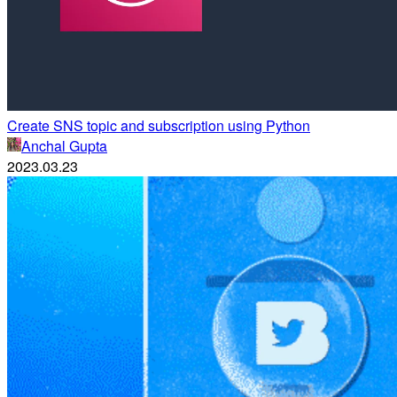
Create SNS topic and subscription using Python
Anchal Gupta
2023.03.23