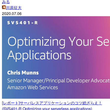
みる
川原征大
2020.07.06
[レポート]サーバレスアプリケーションのコツ総ざらえ！
(SVS401-R Optimizing your serverless applications)