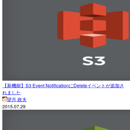
【新機能】S3 Event NotificationにDeleteイベントが追加さ
れました
望月 政夫
2015.07.29