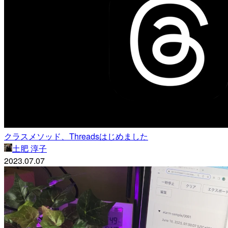
クラスメソッド、Threadsはじめました
土肥 淳子
2023.07.07