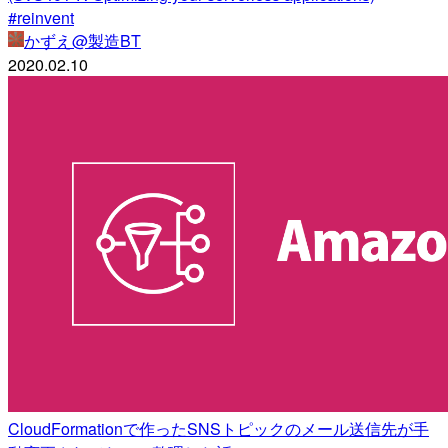
#reinvent
かずえ@製造BT
2020.02.10
CloudFormationで作ったSNSトピックのメール送信先が手