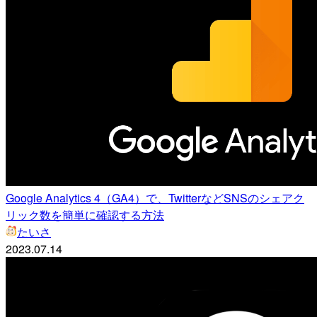
Google Analytics 4（GA4）で、TwitterなどSNSのシェアク
リック数を簡単に確認する方法
たいさ
2023.07.14