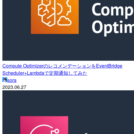
Compute OptimizerのレコメンデーションをEventBridge
Scheduler+Lambdaで定期通知してみた
sora
2023.06.27