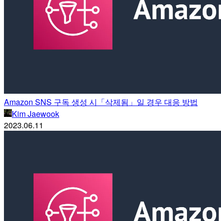
Amazon SNS 구독 생성 시「삭제됨」일 경우 대응 방법
Kim Jaewook
2023.06.11