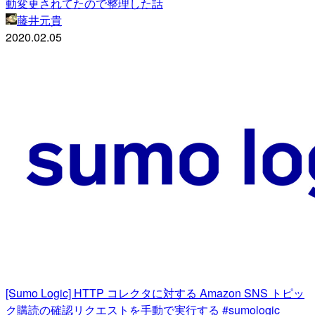
動変更されてたので整理した話
藤井元貴
2020.02.05
[Sumo Logic] HTTP コレクタに対する Amazon SNS トピッ
ク購読の確認リクエストを手動で実行する #sumologic