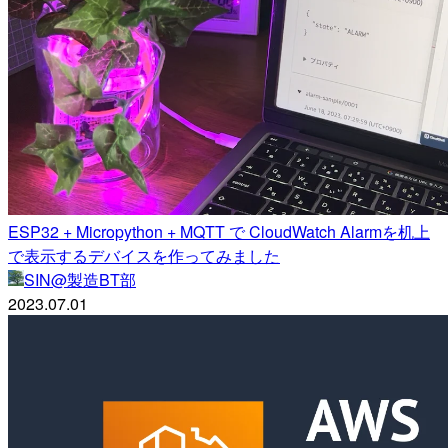
ESP32 + Micropython + MQTT で CloudWatch Alarmを机上
で表示するデバイスを作ってみました
SIN@製造BT部
2023.07.01