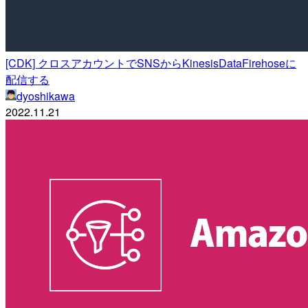
[CDK] クロスアカウントでSNSからKinesisDataFirehoseに
配信する
dyoshikawa
2022.11.21