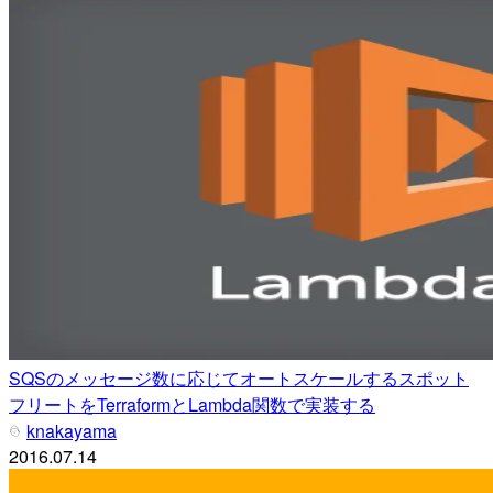
SQSのメッセージ数に応じてオートスケールするスポット
フリートをTerraformとLambda関数で実装する
knakayama
2016.07.14