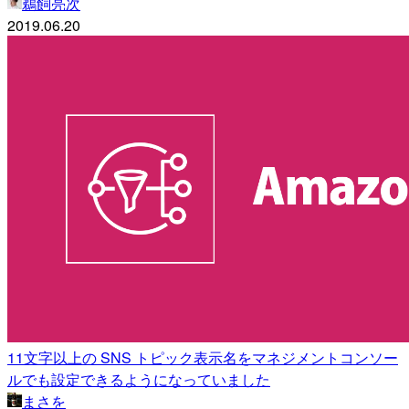
鵜飼亮次
2019.06.20
11文字以上の SNS トピック表示名をマネジメントコンソー
ルでも設定できるようになっていました
まさを