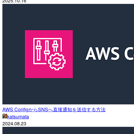
2025.10.16
AWS ConfigからSNSへ直接通知を送信する方法
katsumata
2024.08.23