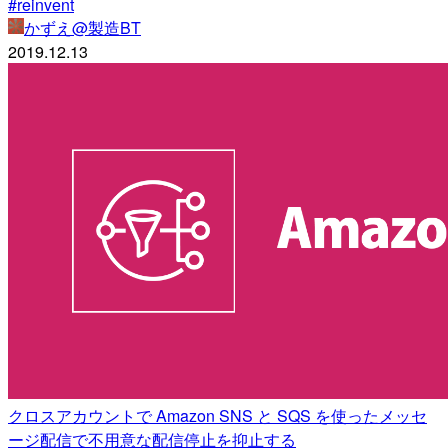
#reinvent
かずえ@製造BT
2019.12.13
クロスアカウントで Amazon SNS と SQS を使ったメッセ
ージ配信で不用意な配信停止を抑止する