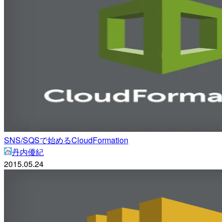
SNS/SQSで始めるCloudFormation
丹内優紀
2015.05.24