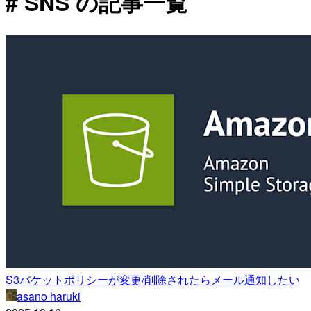
# SNS の記事一覧
S3バケットポリシーが変更/削除されたらメール通知したい
asano haruki