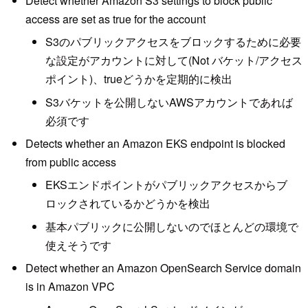
Detect whether Amazon S3 settings to block public
access are set as true for the account
S3のパブリックアクセスをブロックするために必要
な設定がアカウントに対して(Not バケット/アクセス
ポイント)、trueどうかを定期的に検出
S3バケットを公開しないAWSアカウントであれば
必須です
Detects whether an Amazon EKS endpoint is blocked
from public access
EKSエンドポイントがパブリックアクセスからブ
ロックされているかどうかを検出
基本パブリックに公開しないのでほとんどの環境で
使えそうです
Detect whether an Amazon OpenSearch Service domain
is in Amazon VPC