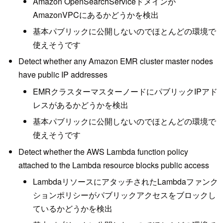
Amazon OpenSearchServiceドメインが
AmazonVPCにあるかどうかを検出
基本パブリックに公開しないのでほとんどの環境で
使えそうです
Detect whether any Amazon EMR cluster master nodes
have public IP addresses
EMRクラスターマスターノードにパブリックIPアド
レスがあるかどうかを検出
基本パブリックに公開しないのでほとんどの環境で
使えそうです
Detect whether the AWS Lambda function policy
attached to the Lambda resource blocks public access
LambdaリソースにアタッチされたLambdaファンク
ションポリシーがパブリックアクセスをブロックし
ているかどうかを検出