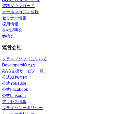
資料ダウンロード
メールマガジン登録
セミナー情報
採用情報
会社説明会
勉強会
運営会社
クラスメソッドについて
DevelopersIOとは
AWS支援サービス一覧
公式X(Twitter)
公式YouTube
公式Facebook
公式LinkedIn
アクセス情報
プライバシーポリシー
クッキーポリシー