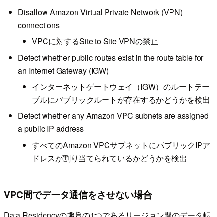
Disallow Amazon Virtual Private Network (VPN)
connections
VPCに対するSite to Site VPNの禁止
Detect whether public routes exist in the route table for
an Internet Gateway (IGW)
インターネットゲートウェイ（IGW）のルートテー
ブルにパブリックルートが存在するかどうかを検出
Detect whether any Amazon VPC subnets are assigned
a public IP address
すべてのAmazon VPCサブネットにパブリックIPア
ドレスが割り当てられているかどうかを検出
VPC間でデータ通信をさせない場合
Data Residencyの趣旨の1つであるリージョン間のデータ転