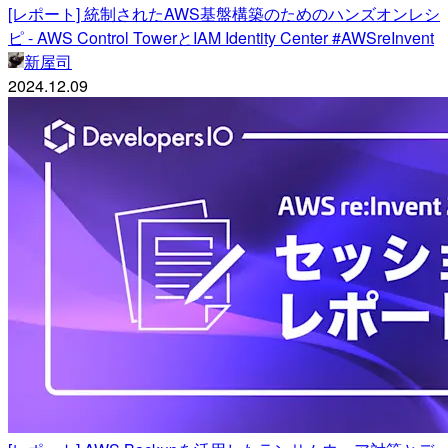
[レポート] 統制されたAWS基盤構築のためのハンズオンレシ
ピ - AWS Control TowerとIAM Identity Center #AWSreInvent
新屋司
2024.12.09