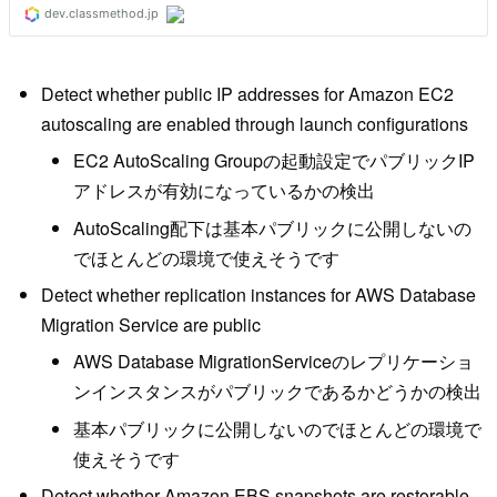
Detect whether public IP addresses for Amazon EC2
autoscaling are enabled through launch configurations
EC2 AutoScaling Groupの起動設定でパブリックIP
アドレスが有効になっているかの検出
AutoScaling配下は基本パブリックに公開しないの
でほとんどの環境で使えそうです
Detect whether replication instances for AWS Database
Migration Service are public
AWS Database MigrationServiceのレプリケーショ
ンインスタンスがパブリックであるかどうかの検出
基本パブリックに公開しないのでほとんどの環境で
使えそうです
Detect whether Amazon EBS snapshots are restorable