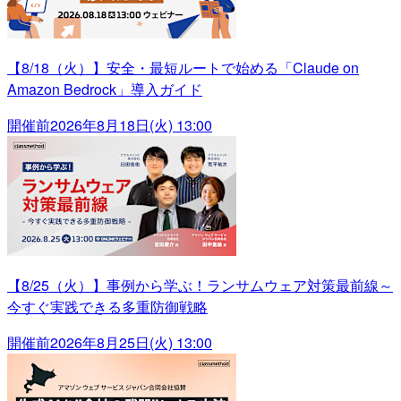
【8/18（火）】安全・最短ルートで始める「Claude on
Amazon Bedrock」導入ガイド
開催前
2026年8月18日(火) 13:00
【8/25（火）】事例から学ぶ！ランサムウェア対策最前線～
今すぐ実践できる多重防御戦略
開催前
2026年8月25日(火) 13:00