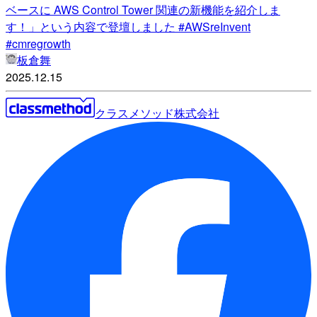
ベースに AWS Control Tower 関連の新機能を紹介しま
す！」という内容で登壇しました #AWSreInvent
#cmregrowth
板倉舞
2025.12.15
クラスメソッド株式会社