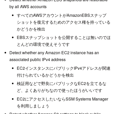
by all AWS accounts
すべてのAWSアカウントがAmazonEBSスナップ
ショットを復元するためのアクセス権を持っている
かどうかを検出
EBSスナップショットを公開することは無いのでほ
とんどの環境で使えそうです
Detect whether any Amazon EC2 instance has an
associated public IPv4 address
EC2インスタンスにパブリックIPv4アドレスが関連
付けられているかどうかを検出
検証用などで野良にパブリックなEC2を立てるな
ど、よくありがちなので使ったほうがいいです
EC2にアクセスしたいならSSM Systems Manager
を利用しましょう