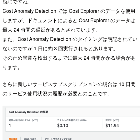
感じですね。
Cost Anomaly Detection では Cost Explorer のデータを使用
しますが、ドキュメントによると Cost Explorer のデータは
最大 24 時間の遅延があるとされています。
また、Cost Anomaly Detection のタイミングは明記されてい
ないのですが 1 日に約 3 回実行されるとあります。
そのため異常を検出するまでに最大 24 時間かかる場合があ
ります。
さらに新しいサービスサブスクリプションの場合は 10 日間
のサービス使用状況の履歴が必要とのことです。