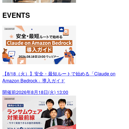
EVENTS
【8/18（火）】安全・最短ルートで始める「Claude on
Amazon Bedrock」導入ガイド
開催前
2026年8月18日(火) 13:00