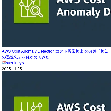
AWS Cost Anomaly Detection(コスト異常検出)の改善「検知
の迅速化」を確かめてみた
suzuki.ryo
2025.11.25