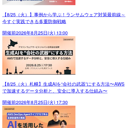
【8/25（火）】事例から学ぶ！ランサムウェア対策最前線～
今すぐ実践できる多重防御戦略
開催前
2026年8月25日(火) 13:00
【8/25（火）札幌】生成AIを“会社の武器”にする方法〜AWS
で加速するデータ分析と、安全に導入する仕組み〜
開催前
2026年8月25日(火) 17:30