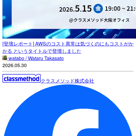
[登壇レポート] AWSのコスト異常は気づくのにもコストがか
かる というタイトルで登壇しました
watabo / Wataru Takasato
2026.05.30
クラスメソッド株式会社