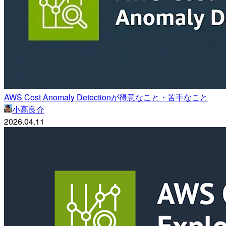
AWS Cost Anomaly Detectionが得意なこと・苦手なこと
小高良介
2026.04.11