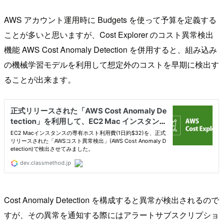
AWS アカウント運用時に Budgets を使って予算を定義する
ことが多いと思いますが、Cost Explorer のコスト異常検出
機能 AWS Cost Anomaly Detection を併用すると、組み込み
の機械学習モデルを利用して想定外のコストを早期に検出す
ることが出来ます。
Cost Anomaly Detection を構成すると異常が検出されるので
すが、その異常を通知する際にはアラートサブスクリプショ