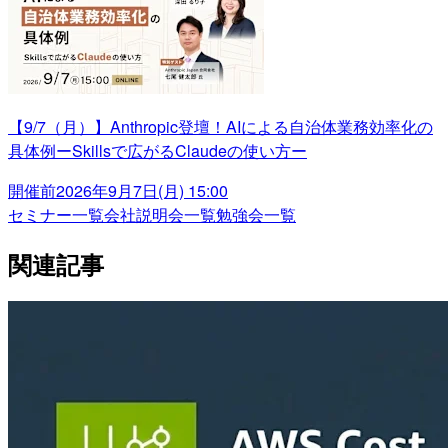
【9/7（月）】Anthropic登壇！AIによる自治体業務効率化の
具体例ーSkillsで広がるClaudeの使い方ー
開催前
2026年9月7日(月) 15:00
セミナー一覧
会社説明会一覧
勉強会一覧
関連記事