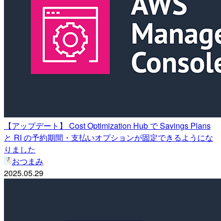
【アップデート】 Cost Optimization Hub で Savings Plans
と RI の予約期間・支払いオプションが固定できるようにな
りました
おつまみ
2025.05.29