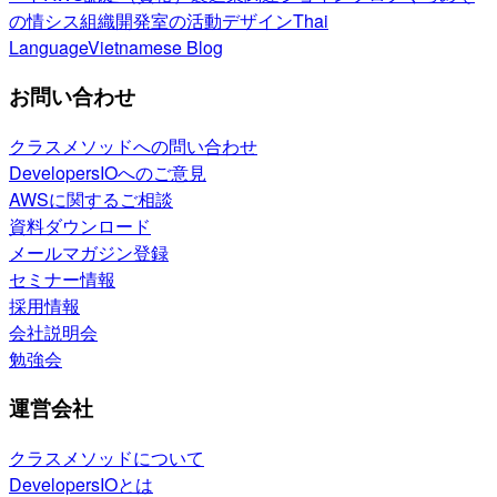
の情シス
組織開発室の活動
デザイン
Thai
Language
Vietnamese Blog
お問い合わせ
クラスメソッドへの問い合わせ
DevelopersIOへのご意見
AWSに関するご相談
資料ダウンロード
メールマガジン登録
セミナー情報
採用情報
会社説明会
勉強会
運営会社
クラスメソッドについて
DevelopersIOとは