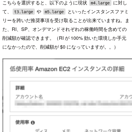
こちらを選択すると、以下のように現状
に対し
m4.large
て、
や
といったインスタンスファミ
t3.large
m5.large
リーを跨いだ推奨事項を受け取ることが出来ていますね。ま
た、RI、SP、オンデマンドそれぞれの稼働時間を含めての
削減額が確認できます。（RI が 100% 効いた環境しか手元
になかったので、削減額が $0 になっていますが。。）