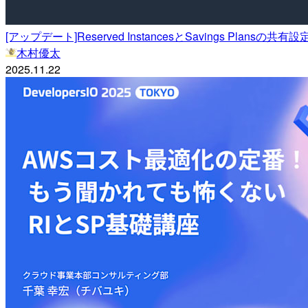
[アップデート]Reserved InstancesとSavings Pl
木村優太
2025.11.22