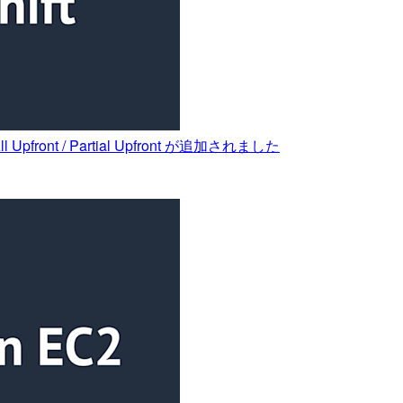
pfront / Partial Upfront が追加されました