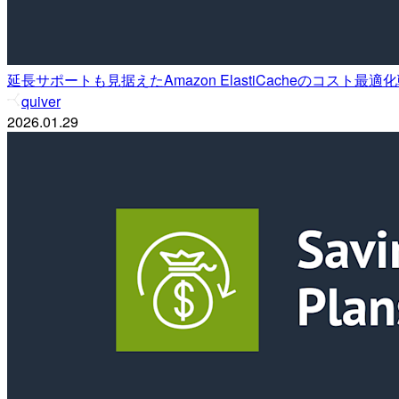
延長サポートも見据えたAmazon ElastiCacheのコスト最適
quiver
2026.01.29