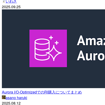
いわさ
2025.09.25
Aurora I/O-OptimizedでのRI購入についてまとめ
asano haruki
2025.08.12