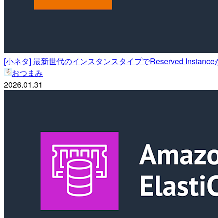
[小ネタ] 最新世代のインスタンスタイプでReserved Insta
おつまみ
2026.01.31