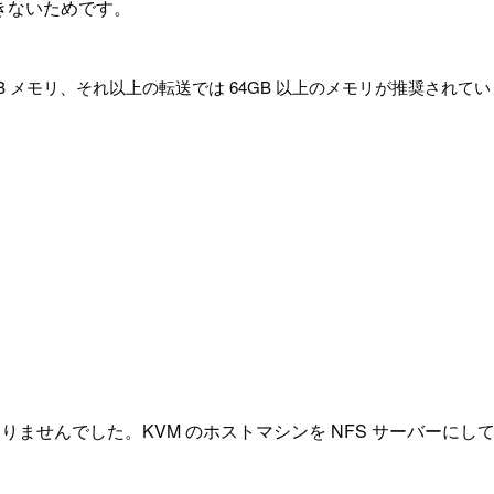
できないためです。
送では 32GB メモリ、それ以上の転送では 64GB 以上のメモリが
ありませんでした。KVM のホストマシンを NFS サーバー