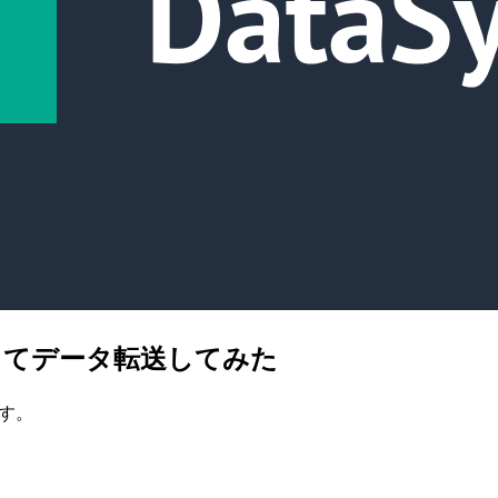
 で動かしてデータ転送してみた
です。