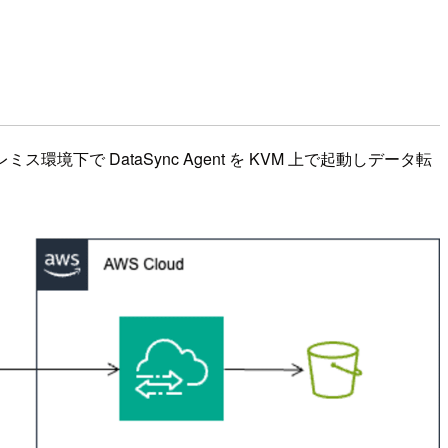
ミス環境下で DataSync Agent を KVM 上で起動しデータ転