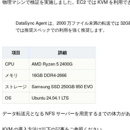
物理マシンで検証を実施しました。EC2 では KVM を利用
!
DataSync Agent は、2000 万ファイル未満の転
では推奨スペックでの利用を強く推奨します。
項目
詳細
CPU
AMD Ryzen 5 2400G
メモリ
16GB DDR4-2666
ストレージ
Samsung SSD 250GB 850 EVO
OS
Ubuntu 24.04.1 LTS
データ転送元となる NFS サーバーを用意するまでの体力が
KVM の導入方法は以下の記事をご参照ください。