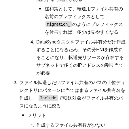
緩和策として、転送用ファイル共有の
名前のプレフィックスとして
のようにプレフィックス
migration_
を付与すれば、多少は見やすくなる
DataSyncタスクをファイル共有分だけ作成
することになるため、その分ENIを作成す
ることになり、転送先リソースが存在する
サブネットで多くのIPアドレスの割り当て
が必要
ファイル転送したいファイル共有のパスの上位ディ
レクトリにパターンに当てはまるファイル共有名を
作成し、
で転送対象がファイル共有のパ
Include
スになるように絞る
メリット
作成するファイル共有数が少ない