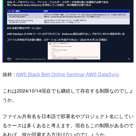
抜粋 :
AWS Black Belt Online Seminar AWS DataSync
これは2024/10/14現在でも継続して存在する制限なのでしょ
うか。
ファイル共有名を日本語で部署名やプロジェクト名にしてい
るケースは多くあると考えます。現在もこの制限があるので
あれば、何か回避する方法はないのでしょうか。