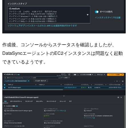
作成後、コンソールからステータスを確認しましたが、
DataSyncエージェントのEC2インスタンスは問題なく起動
できているようです。