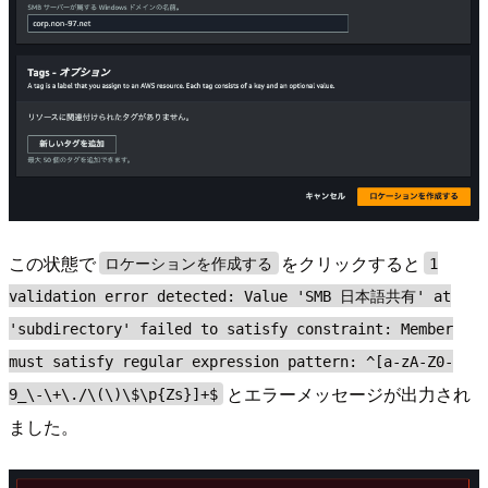
この状態で
をクリックすると
ロケーションを作成する
1
validation error detected: Value 'SMB 日本語共有' at
'subdirectory' failed to satisfy constraint: Member
must satisfy regular expression pattern: ^[a-zA-Z0-
とエラーメッセージが出力され
9_\-\+\./\(\)\$\p{Zs}]+$
ました。