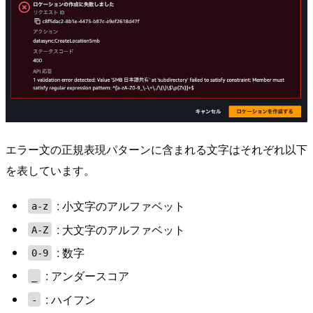
エラー文の正規表現パターンに含まれる文字はそれぞれ以下
を表しています。
: 小文字のアルファベット
a-z
: 大文字のアルファベット
A-Z
: 数字
0-9
: アンダースコア
_
: ハイフン
-