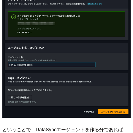
ということで、DataSyncエージェントを作る分であれば