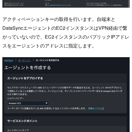
アクティベーションキーの取得を行います。自端末と
DataSyncエージェントのEC2インスタンスはVPN経由で繋
がっていないので、EC2インスタンスのパブリックIPアドレ
スをエージェントのアドレスに指定します。