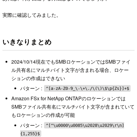
実際に確認してみました。
いきなりまとめ
2024/10/14現在でもSMBロケーションではSMBファイ
ル共有名にマルチバイト文字が含まれる場合、ロケー
ションの作成はできない
パターン :
^[a-zA-Z0-9_\-\+\./\(\)\$\p{Zs}]+$
Amazon FSx for NetApp ONTAPのロケーションでは
SMBファイル共有名にマルチバイト文字が含まれていて
もロケーションの作成が可能
パターン :
^[^\u0000\u0085\u2028\u2029\r\n]
{1,255}$