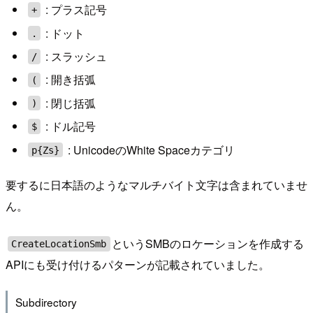
: プラス記号
+
: ドット
.
: スラッシュ
/
: 開き括弧
(
: 閉じ括弧
)
: ドル記号
$
: UnicodeのWhite Spaceカテゴリ
p{Zs}
要するに日本語のようなマルチバイト文字は含まれていませ
ん。
というSMBのロケーションを作成する
CreateLocationSmb
APIにも受け付けるパターンが記載されていました。
Subdirectory