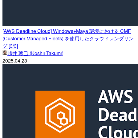
[AWS Deadline Cloud] Windows+Maya 環境における CMF
(Customer-Managed Fleets) を使用したクラウドレンダリン
グ [3/3]
越井 琢巳 (Koshii Takumi)
2025.04.23