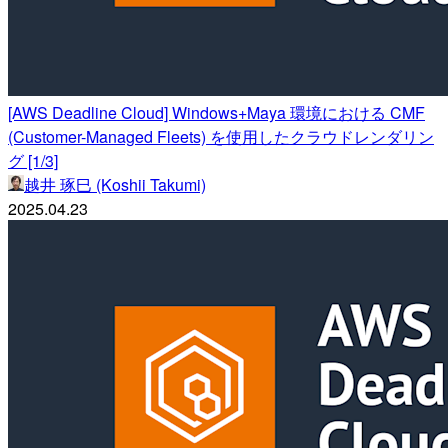
[AWS Deadline Cloud] Windows+Maya 環境における CMF
(Customer-Managed Fleets) を使用したクラウドレンダリン
グ [1/3]
越井 琢巳 (Koshii Takumi)
2025.04.23