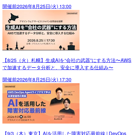
開催前
2026年8月25日(火) 13:00
【8/25（火）札幌】生成AIを“会社の武器”にする方法〜AWS
で加速するデータ分析と、安全に導入する仕組み〜
開催前
2026年8月25日(火) 17:30
【9/3（木）東京】AIを活用した障害対応最前線 | DevOps