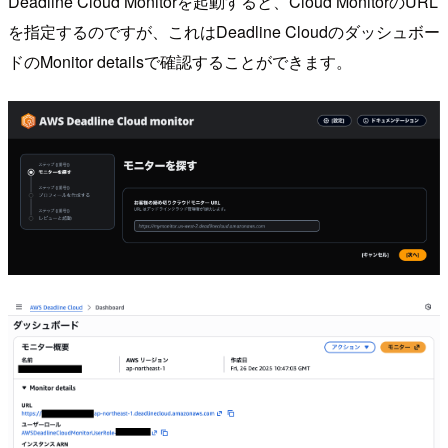
Deadline Cloud Monitorを起動すると、Cloud MonitorのURL
を指定するのですが、これはDeadline Cloudのダッシュボー
ドのMonitor detailsで確認することができます。