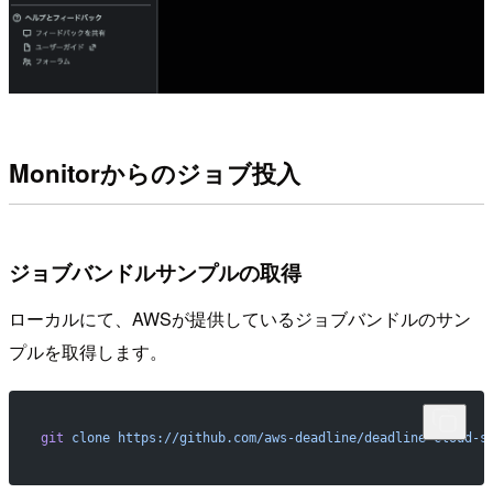
Monitorからのジョブ投入
ジョブバンドルサンプルの取得
ローカルにて、AWSが提供しているジョブバンドルのサン
プルを取得します。
git
 clone
 https://github.com/aws-deadline/deadline-cloud-s