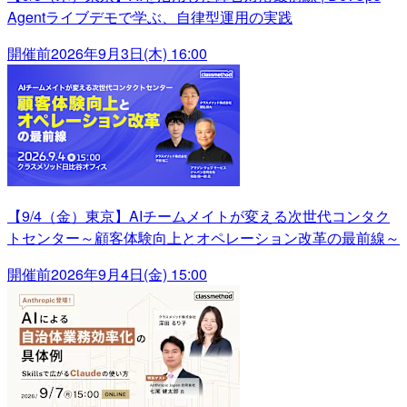
Agentライブデモで学ぶ、自律型運用の実践
開催前
2026年9月3日(木) 16:00
【9/4（金）東京】AIチームメイトが変える次世代コンタク
トセンター～顧客体験向上とオペレーション改革の最前線～
開催前
2026年9月4日(金) 15:00