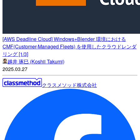
[AWS Deadline Cloud] Windows+Blender 環境における
CMF(Customer-Managed Fleets) を使用したクラウドレンダ
リング [1/3]
越井 琢巳 (Koshii Takumi)
2025.03.27
クラスメソッド株式会社