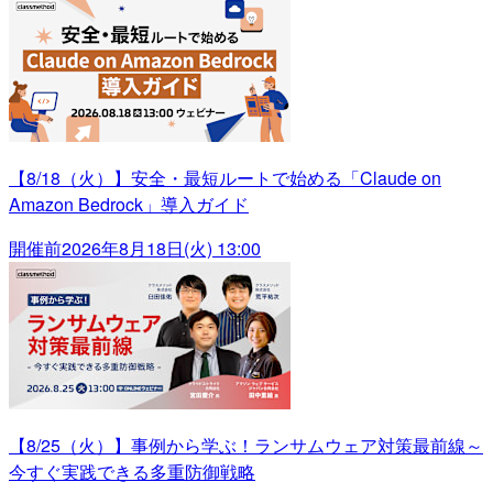
【8/18（火）】安全・最短ルートで始める「Claude on
Amazon Bedrock」導入ガイド
開催前
2026年8月18日(火) 13:00
【8/25（火）】事例から学ぶ！ランサムウェア対策最前線～
今すぐ実践できる多重防御戦略