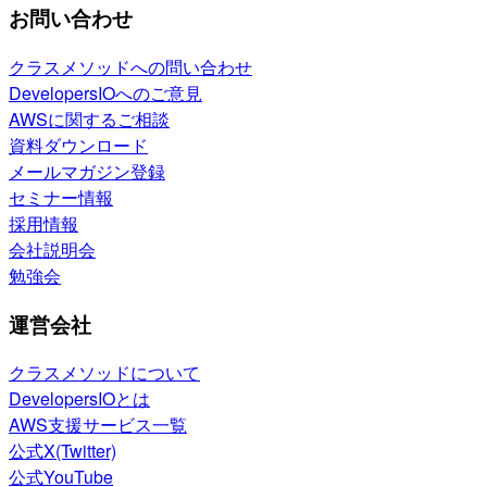
お問い合わせ
クラスメソッドへの問い合わせ
DevelopersIOへのご意見
AWSに関するご相談
資料ダウンロード
メールマガジン登録
セミナー情報
採用情報
会社説明会
勉強会
運営会社
クラスメソッドについて
DevelopersIOとは
AWS支援サービス一覧
公式X(Twitter)
公式YouTube