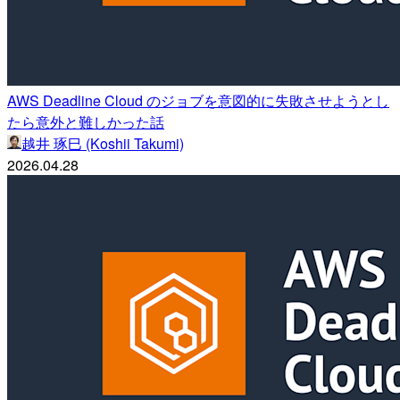
AWS Deadline Cloud のジョブを意図的に失敗させようとし
たら意外と難しかった話
越井 琢巳 (Koshii Takumi)
2026.04.28