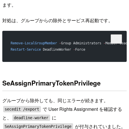
ます。
対処は、グループからの除外とサービス再起動です。
Remove-LocalGroupMember
 -
Group Administrators 
-
Member dead
Restart-Service
 DeadlineWorker 
-
Force
SeAssignPrimaryTokenPrivilege
グループから除外しても、同じエラーが続きます。
で User Rights Assignment を確認する
secedit /export
と、
に
deadline-worker
が付与されていました。
SeAssignPrimaryTokenPrivilege