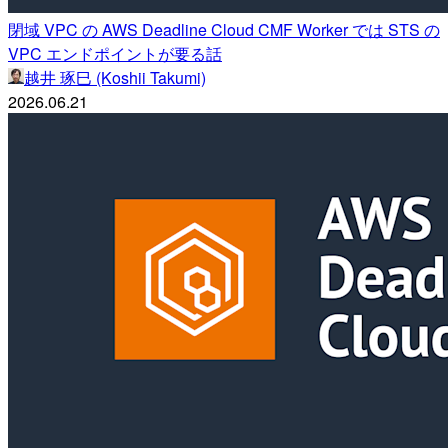
閉域 VPC の AWS Deadline Cloud CMF Worker では STS の
VPC エンドポイントが要る話
越井 琢巳 (Koshii Takumi)
2026.06.21