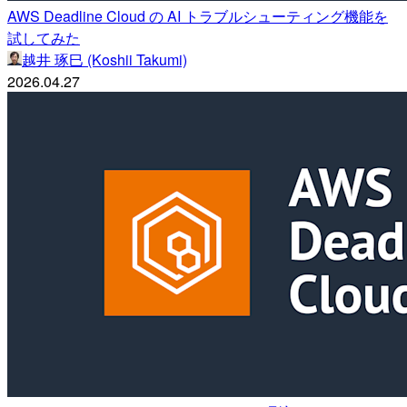
AWS Deadline Cloud の AI トラブルシューティング機能を
試してみた
越井 琢巳 (Koshii Takumi)
2026.04.27