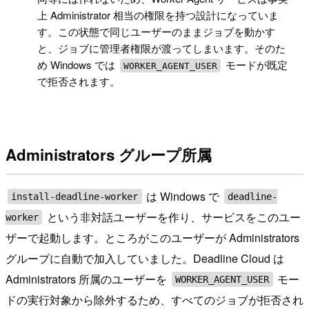
上 Administrator 相当の権限を持つ設計になっていま
す。この状態で同じユーザーのままジョブを動かす
と、ジョブに管理者権限が渡ってしまいます。そのた
め Windows では
モードが既定
WORKER_AGENT_USER
で拒否されます。
Administrators グループ所属
は Windows で
install-deadline-worker
deadline-
という非対話ユーザーを作り、サービスをこのユー
worker
ザーで起動します。ところがこのユーザーが Administrators
グループに自動で加入していました。Deadline Cloud は
Administrators 所属のユーザーを
モー
WORKER_AGENT_USER
ドの実行対象から除外するため、すべてのジョブが拒否され