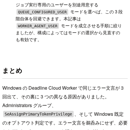
!
ジョブ実行専用のユーザーを別途用意する
モードを選べば、この 3 段
QUEUE_CONFIGURED_USER
階自体を回避できます。本記事は
モードを成立させる手順に絞り
WORKER_AGENT_USER
ましたが、構成によってはモードの選択から見直すの
も有効です。
まとめ
Windows の Deadline Cloud Worker で同じエラー文言が 3
回出て、その裏に 3 つの異なる原因がありました。
Administrators グループ、
、そして Windows 既定
SeAssignPrimaryTokenPrivilege
のオプトアウト判定です。エラー文言を鵜呑みにせず、必要