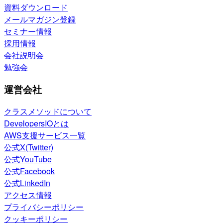
資料ダウンロード
メールマガジン登録
セミナー情報
採用情報
会社説明会
勉強会
運営会社
クラスメソッドについて
DevelopersIOとは
AWS支援サービス一覧
公式X(Twitter)
公式YouTube
公式Facebook
公式LinkedIn
アクセス情報
プライバシーポリシー
クッキーポリシー