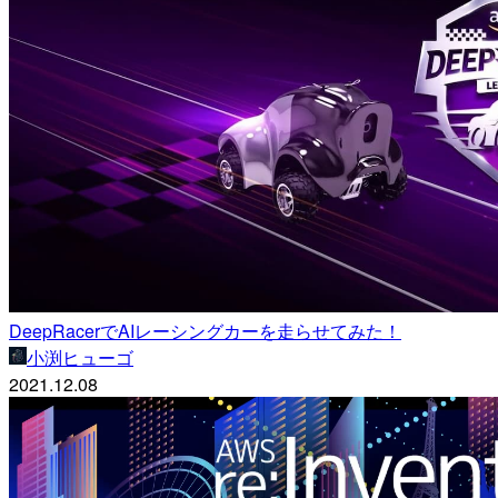
DeepRacerでAIレーシングカーを走らせてみた！
小渕ヒューゴ
2021.12.08