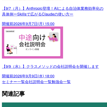
【9/7（月）】Anthropic登壇！AIによる自治体業務効率化の
具体例ーSkillsで広がるClaudeの使い方ー
開催前
2026年9月7日(月) 15:00
【9/9（水）】クラスメソッドの会社説明会を開催します
開催前
2026年9月9日(水) 18:00
セミナー一覧
会社説明会一覧
勉強会一覧
関連記事