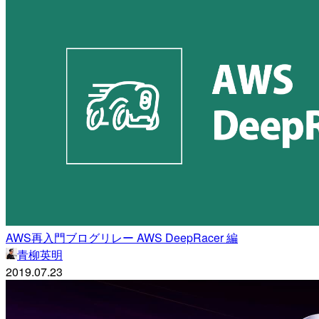
AWS再入門ブログリレー AWS DeepRacer 編
青柳英明
2019.07.23