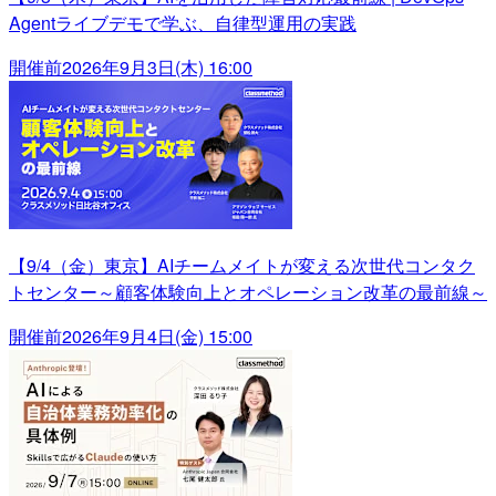
Agentライブデモで学ぶ、自律型運用の実践
開催前
2026年9月3日(木) 16:00
【9/4（金）東京】AIチームメイトが変える次世代コンタク
トセンター～顧客体験向上とオペレーション改革の最前線～
開催前
2026年9月4日(金) 15:00