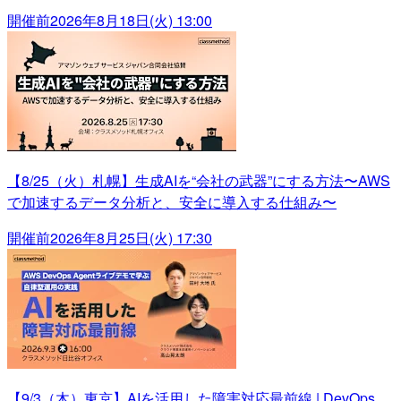
開催前
2026年8月18日(火) 13:00
【8/25（火）札幌】生成AIを“会社の武器”にする方法〜AWS
で加速するデータ分析と、安全に導入する仕組み〜
開催前
2026年8月25日(火) 17:30
【9/3（木）東京】AIを活用した障害対応最前線 | DevOps