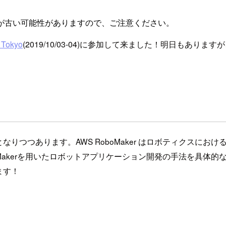
が古い可能性がありますので、ご注意ください。
Tokyo
(2019/10/03-04)に参加して来ました！明日もあ
。
りつつあります。AWS RoboMaker はロボティクスに
boMakerを用いたロボットアプリケーション開発の手法を具
ます！