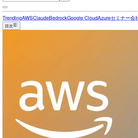
Trending
AWS
Claude
Bedrock
Google Cloud
Azure
セミナー
会
目次