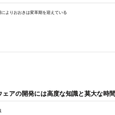
用によりおおきは変革期を迎えている
ウェアの開発には高度な知識と莫大な時
識