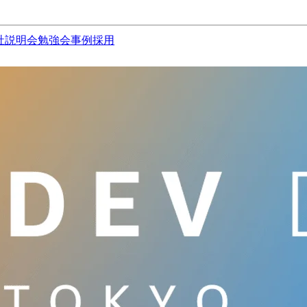
社説明会
勉強会
事例
採用