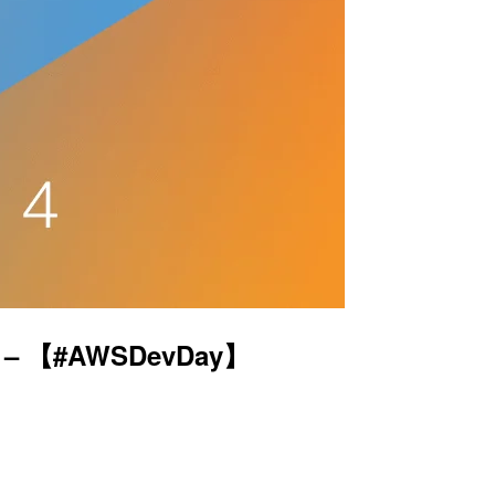
【#AWSDevDay】