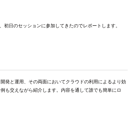
りますが、初日のセッションに参加してきたのでレポートします。
おける開発と運用、その両面においてクラウドの利用によるより効
体的な例も交えながら紹介します。内容を通して誰でも簡単にロ