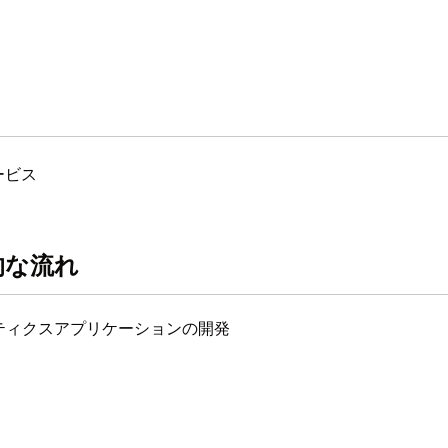
ービス
的な流れ
ボティクスアプリケーションの開発