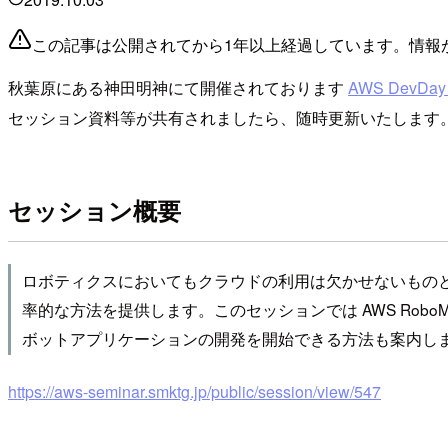
この記事は公開されてから1年以上経過しています。情報
秋葉原にある神田明神にて開催されております
AWS DevDay 
セッション資料等が共有されましたら、随時更新いたします
セッション概要
ロボティクスにおいてもクラウドの利用は欠かせないものとな
率的な方法を提供します。このセッションでは AWS Ro
ボットアプリケーションの開発を開始できる方法も案内し
https://aws-seminar.smktg.jp/public/session/view/547