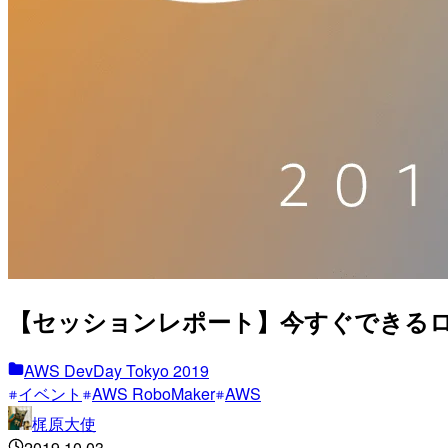
【セッションレポート】今すぐできるロボット開
AWS DevDay Tokyo 2019
イベント
AWS RoboMaker
AWS
梶原大使
2019.10.03