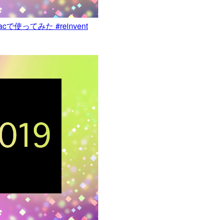
で使ってみた #reinvent