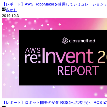
【レポート】AWS RoboMakerを使用してシミュレーションテストデモ
さかじ
2019.12.31
【レポート】ロボット開発の変化 ROS2への移行か、ROS1のままか？