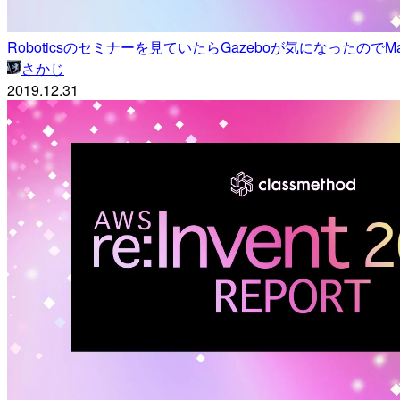
Roboticsのセミナーを見ていたらGazeboが気になったのでMac
さかじ
2019.12.31