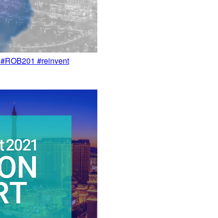
B201 #reinvent