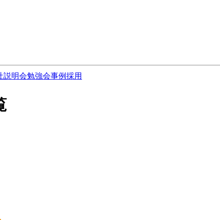
社説明会
勉強会
事例
採用
覧