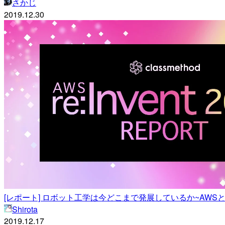
さかじ
2019.12.30
[レポート] ロボット工学は今どこまで発展しているか~AWSとNASA
Shirota
2019.12.17