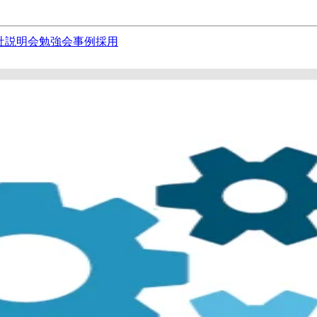
社説明会
勉強会
事例
採用