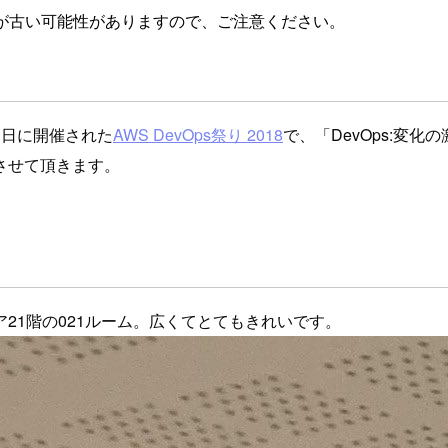
が古い可能性がありますので、ご注意ください。
月3日に開催された
AWS DevOps祭り 2018
で、「DevOps:変
させて頂きます。
21階の021ルーム。広くてとてもきれいです。