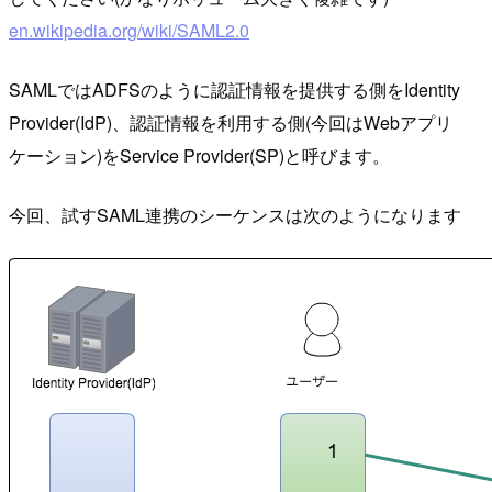
en.wikipedia.org/wiki/SAML2.0
SAMLではADFSのように認証情報を提供する側をIdentity
Provider(IdP)、認証情報を利用する側(今回はWebアプリ
ケーション)をService Provider(SP)と呼びます。
今回、試すSAML連携のシーケンスは次のようになります