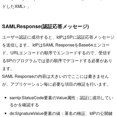
ドしたXML> 」
SAMLResponse(認証応答メッセージ)
ユーザー認証に成功すると、IdPはSPに認証応答メッセージ
を送信します。 IdPはSAML ResponseをBase64エンコー
ド、URLエンコードの順序でエンコードするので、受信す
るSPのプログラムでは逆の順序でデコードする必要があり
ます。
SAML Responseの内容は大きいのでここには書きません
が、アプリケーション毎に必要な項目の検証を行います。
samlp:StatusCode要素のValue属性：認証に成功してい
るかを確認する
ds:SignatureValue要素の値：署名の検証、IdPの公開鍵