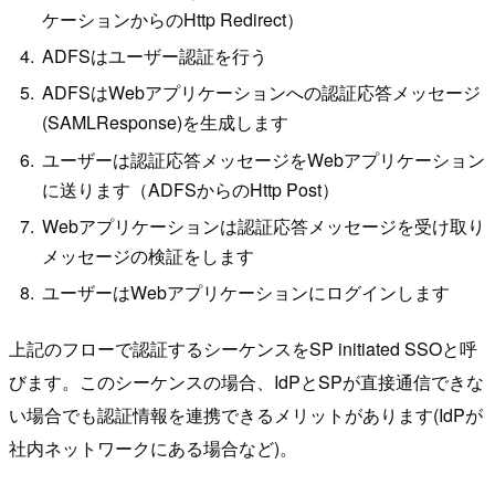
ケーションからのHttp Redirect）
ADFSはユーザー認証を行う
ADFSはWebアプリケーションへの認証応答メッセージ
(SAMLResponse)を生成します
ユーザーは認証応答メッセージをWebアプリケーション
に送ります（ADFSからのHttp Post）
Webアプリケーションは認証応答メッセージを受け取り
メッセージの検証をします
ユーザーはWebアプリケーションにログインします
上記のフローで認証するシーケンスをSP initiated SSOと呼
びます。このシーケンスの場合、IdPとSPが直接通信できな
い場合でも認証情報を連携できるメリットがあります(IdPが
社内ネットワークにある場合など)。