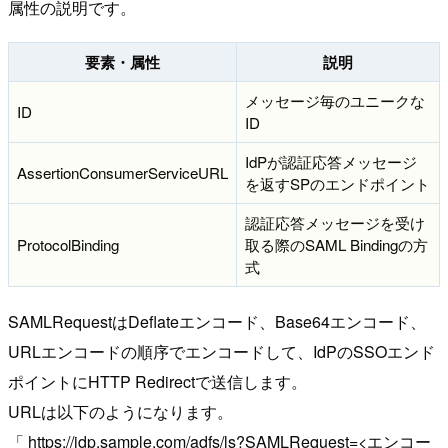
属性の説明です。
要素・属性
説明
メッセージ毎のユニークな
ID
ID
IdPが認証応答メッセージ
AssertionConsumerServiceURL
を返すSPのエンドポイント
認証応答メッセージを受け
ProtocolBinding
取る際のSAML Bindingの方
式
SAMLRequestはDeflateエンコード、Base64エンコード、
URLエンコードの順序でエンコードして、IdPのSSOエンド
ポイントにHTTP Redirectで送信します。
URLは以下のようになります。
「 https://idp.sample.com/adfs/ls?SAMLRequest=<エンコー