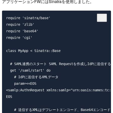
アプリケーションFWにはSinatraを使用しました。
require 'sinatra/base'

require 'zlib'

require 'base64'

require 'cgi'

class MyApp < Sinatra::Base

  # SAML連携のスタート SAML Requestを作成しIdPに送信する

  get '/saml/start' do

    # IdPに送信するXMLデータ

    param=<<EOS

<samlp:AuthnRequest xmlns:samlp="urn:oasis:names:tc:S
EOS

    # 送信するXMLはデフレートエンコード、Base64エンコー