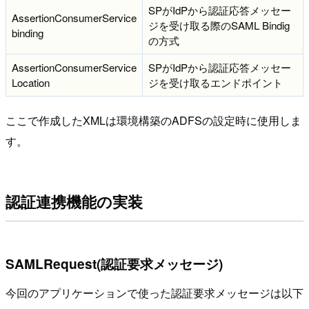
SPがIdPから認証応答メッセー
AssertionConsumerService
ジを受け取る際のSAML Bindig
binding
の方式
AssertionConsumerService
SPがIdPから認証応答メッセー
Location
ジを受け取るエンドポイント
ここで作成したXMLは環境構築のADFSの設定時に使用しま
す。
認証連携機能の実装
SAMLRequest(認証要求メッセージ)
今回のアプリケーションで使った認証要求メッセージは以下