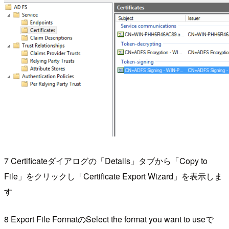
7 Certificateダイアログの「Details」タブから「Copy to
File」をクリックし「Certificate Export Wizard」を表示しま
す
8 Export File FormatのSelect the format you want to useで