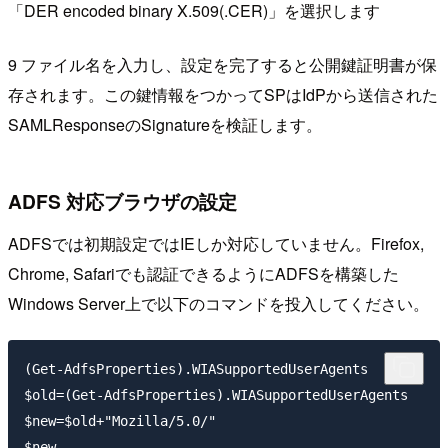
「DER encoded binary X.509(.CER)」を選択します
9 ファイル名を入力し、設定を完了すると公開鍵証明書が保
存されます。この鍵情報をつかってSPはIdPから送信された
SAMLResponseのSignatureを検証します。
ADFS 対応ブラウザの設定
ADFSでは初期設定ではIEしか対応していません。Firefox,
Chrome, Safariでも認証できるようにADFSを構築した
Windows Server上で以下のコマンドを投入してください。
(Get-AdfsProperties).WIASupportedUserAgents

$old=(Get-AdfsProperties).WIASupportedUserAgents

$new=$old+"Mozilla/5.0/"

$new
