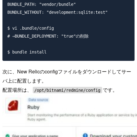
BUNDLE_PATH: "vendor/bundle"

BUNDLE_WITHOUT: "development:sqlite:test"

$ vi .bundle/config

# ⇒BUNDLE_DEPLOYMENT: "true"の削除

次に、New Relicのconfigファイルをダウンロードしてサー
バ上に配置します。
配置場所は、
です。
/opt/bitnami/redmine/config