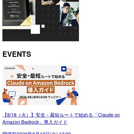
EVENTS
【8/18（火）】安全・最短ルートで始める「Claude on
Amazon Bedrock」導入ガイド
開催前
2026年8月18日(火) 13:00