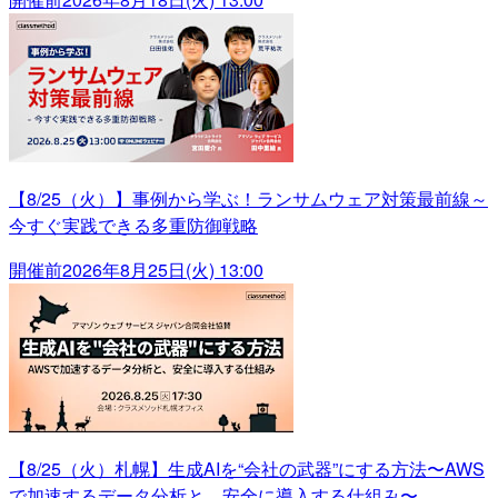
【8/25（火）】事例から学ぶ！ランサムウェア対策最前線～
今すぐ実践できる多重防御戦略
開催前
2026年8月25日(火) 13:00
【8/25（火）札幌】生成AIを“会社の武器”にする方法〜AWS
で加速するデータ分析と、安全に導入する仕組み〜