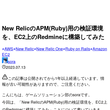
New RelicのAPM(Ruby)用の検証環境
を、EC2上のRedmineに構築してみた
AWS
New Relic
New Relic One
Ruby on Rails
Amazon
EC2
sora
2023.07.13
この記事は公開されてから1年以上経過しています。情
報が古い可能性がありますので、ご注意ください。
こんにちは、ゲームソリューション部のsoraです。
今回は、「New RelicのAPM(Ruby)用の検証環境を、EC2上
のRedmineに構築してみた」ことについて書いていきま