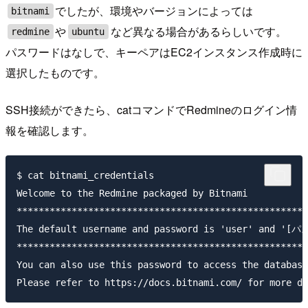
でしたが、環境やバージョンによっては
bitnami
や
など異なる場合があるらしいです。
redmine
ubuntu
パスワードはなしで、キーペアはEC2インスタンス作成時に
選択したものです。
SSH接続ができたら、catコマンドでRedmineのログイン情
報を確認します。
$ cat bitnami_credentials

Welcome to the Redmine packaged by Bitnami

*****************************************************
The default username and password is 'user' and '[
*****************************************************
You can also use this password to access the database