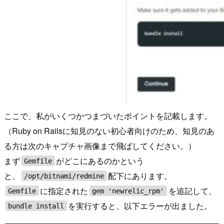
ここで、私がいくつかつまづいたポイントを記載します。
（Ruby on Railsに知見のない初心者向けのため、知見のあ
る方は次のキャプチャ画像まで飛ばしてください。）
まず
がどこにあるのかという
Gemfile
と、
配下にあります。
/opt/bitnami/redmine
に指定された
を追記して、
Gemfile
gem 'newrelic_rpm'
を実行すると、以下エラーが出ました。
bundle install