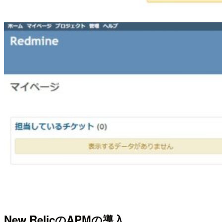
New RelicのAPMの導入