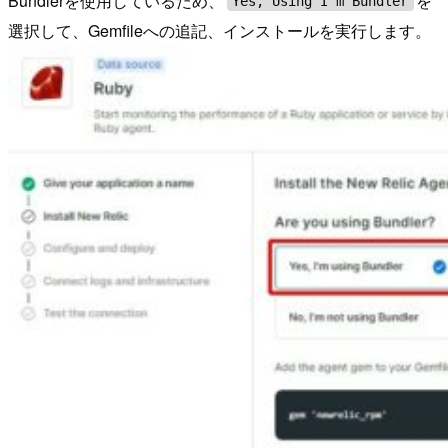
Bundlerを使用しているため、
を
Yes, Using I'm Bundler
選択して、Gemfileへの追記、インストールを実行します。