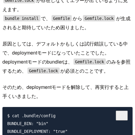
が存在しなくてエラーが出ているように見
Gemfile.lock
えます。
で、
から
が生成
bundle install
Gemfile
Gemfile.lock
されると期待していたため困りました。
原因としては、デフォルトかもしくは試行錯誤している中
で、deploymentモードになっていたことでした。
deploymentモードのbundlerは、
のみを参照
Gemfile.lock
するため、
が必須とのことです。
Gemfile.lock
そのため、deploymentモードを解除して、再実行すると上
手くいきました。
$ cat .bundle/config

BUNDLE_BIN: "bin"

BUNDLE_DEPLOYMENT: "true"
