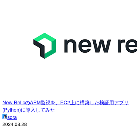
New RelicのAPM監視を、EC2上に構築した検証用アプリ
(Python)に導入してみた
sora
2024.08.28