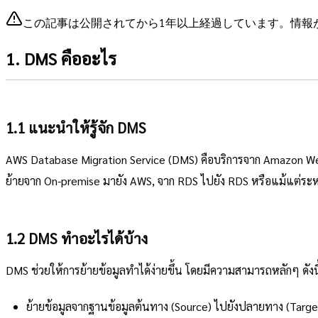
この記事は公開されてから1年以上経過しています。情報
1. DMS คืออะไร
1.1 แนะนำให้รู้จัก DMS
AWS Database Migration Service (DMS) คือบริการจาก Amazon Web Se
ย้ายจาก On-premise มายัง AWS, จาก RDS ไปยัง RDS หรือแม้แต่ระห
1.2 DMS ทำอะไรได้บ้าง
DMS ช่วยให้การย้ายข้อมูลทำได้ง่ายขึ้น โดยมีความสามารถหลักๆ ดังนี
ย้ายข้อมูลจากฐานข้อมูลต้นทาง (Source) ไปยังปลายทาง (Targe