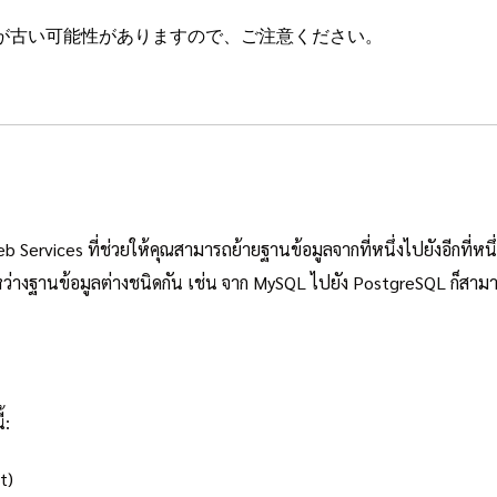
が古い可能性がありますので、ご注意ください。
rvices ที่ช่วยให้คุณสามารถย้ายฐานข้อมูลจากที่หนึ่งไปยังอีกที่หนึ
ว่างฐานข้อมูลต่างชนิดกัน เช่น จาก MySQL ไปยัง PostgreSQL ก็สาม
้:
t)