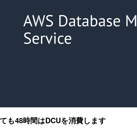
停止しても48時間はDCUを消費します