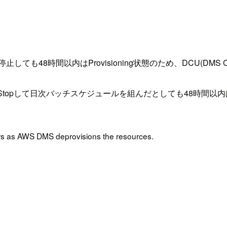
しても48時間以内はProvisioning状態のため、DCU(DMS 
lessをStart, Stopして日次バッチスケジュールを組んだとしても48
hours as AWS DMS deprovisions the resources.