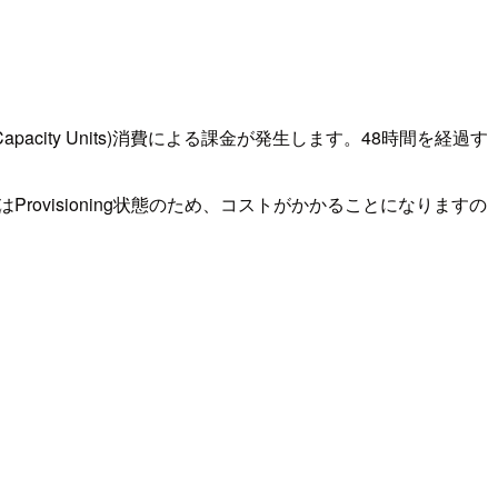
Capacity Units)消費による課金が発生します。48時間を経過す
時間以内はProvisioning状態のため、コストがかかることになりますの