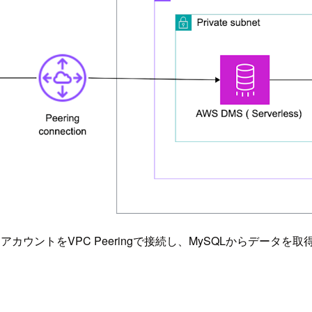
カウントをVPC Peeringで接続し、MySQLからデータを取