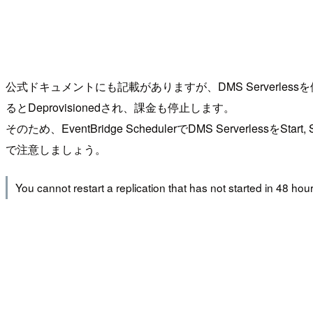
公式ドキュメントにも記載がありますが、DMS Serverlessを停止
るとDeprovisionedされ、課金も停止します。
そのため、EventBridge SchedulerでDMS Server
で注意しましょう。
You cannot restart a replication that has not started in 48 