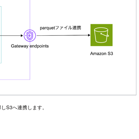
得しS3へ連携します。