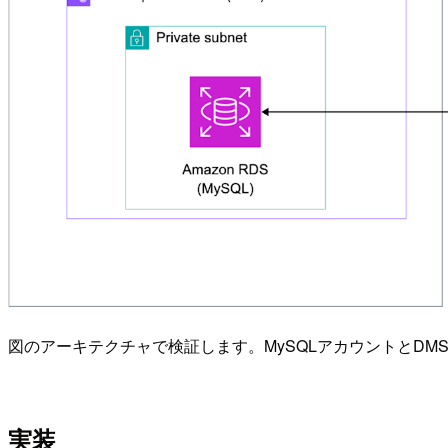
図のアーキテクチャで検証します。MySQLアカウントとDMSア
実装