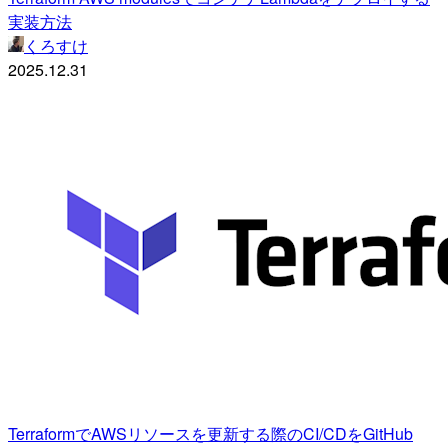
実装方法
くろすけ
2025.12.31
TerraformでAWSリソースを更新する際のCI/CDをGitHub