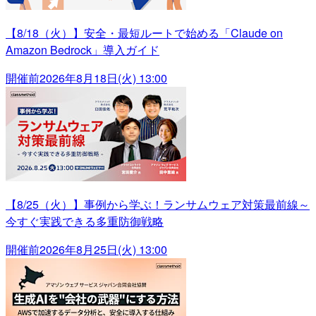
【8/18（火）】安全・最短ルートで始める「Claude on
Amazon Bedrock」導入ガイド
開催前
2026年8月18日(火) 13:00
【8/25（火）】事例から学ぶ！ランサムウェア対策最前線～
今すぐ実践できる多重防御戦略
開催前
2026年8月25日(火) 13:00