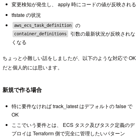
変更検知が発生し、 apply 時にコードの値が反映される
tfstate の状況
の
aws_ecs_task_definition
引数の最新状況が反映されな
container_definitions
くなる
ちょっと小難しい話をしましたが、以下のような対応で OK
だと個人的には思います。
新規で作る場合
特に要件なければ track_latest はデフォルトの false で
OK
ここでいう要件とは、 ECS タスク及びタスク定義のデ
プロイは Terraform 側で完全に管理したいパターン