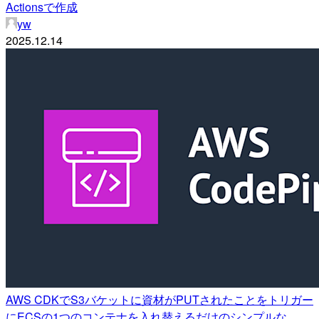
Actionsで作成
yw
2025.12.14
AWS CDKでS3バケットに資材がPUTされたことをトリガー
にECSの1つのコンテナを入れ替えるだけのシンプルな