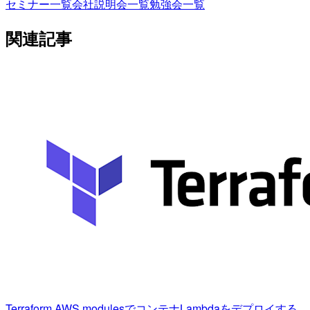
セミナー一覧
会社説明会一覧
勉強会一覧
関連記事
Terraform AWS modulesでコンテナLambdaをデプロイする