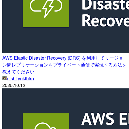
AWS Elastic Disaster Recovery (DRS) を利用してリージョ
ン間レプリケーションをプライベート通信で実現する方法を
教えてください
oishi.yukihiro
2025.10.12