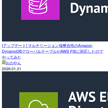
[アップデート] マルチリージョン強整合性のAmazon
DynamoDBグローバルテーブルがAWS FISに対応したので
やってみた
おのやん
2026.01.31