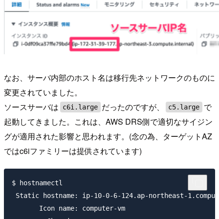
なお、サーバ内部のホスト名は移行先ネットワークのものに
変更されていました。
ソースサーバは
だったのですが、
で
c6i.large
c5.large
起動してきました。これは、AWS DRS側で適切なサイジン
グが適用された影響と思われます。(念の為、ターゲットAZ
ではc6iファミリーは提供されています)
$ hostnamectl

 Static hostname: ip-10-0-6-124.ap-northeast-1.comput
       Icon name: computer-vm
