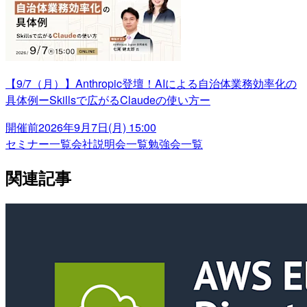
【9/7（月）】Anthropic登壇！AIによる自治体業務効率化の
具体例ーSkillsで広がるClaudeの使い方ー
開催前
2026年9月7日(月) 15:00
セミナー一覧
会社説明会一覧
勉強会一覧
関連記事