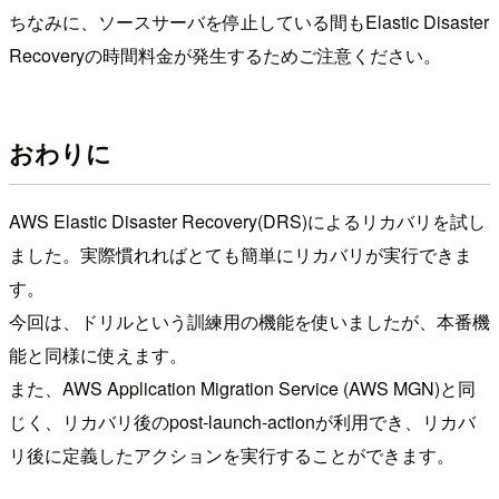
ちなみに、ソースサーバを停止している間もElastic Disaster
Recoveryの時間料金が発生するためご注意ください。
おわりに
AWS Elastic Disaster Recovery(DRS)によるリカバリを試し
ました。実際慣れればとても簡単にリカバリが実行できま
す。
今回は、ドリルという訓練用の機能を使いましたが、本番機
能と同様に使えます。
また、AWS Application Migration Service (AWS MGN)と同
じく、リカバリ後のpost-launch-actionが利用でき、リカバ
リ後に定義したアクションを実行することができます。