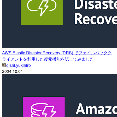
AWS Elastic Disaster Recovery (DRS) でフェイルバックク
ライアントを利用した復元機能を試してみました
oishi.yukihiro
2024.10.01