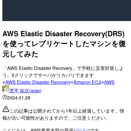
AWS Elastic Disaster Recovery(DRS)
を使ってレプリケートしたマシンを復
元してみた
「AWS Elastic Disaster Recovery」で手軽に災害対策しよ
う。5クリックでサーバがリカバリできます
AWS Elastic Disaster Recovery
Amazon EC2
AWS
荒平 祐次(arap)
2024.01.28
この記事は公開されてから1年以上経過しています。情
報が古い可能性がありますので、ご注意ください。
こんにちは、AWS事業本部の荒平(
@0Air
)です。