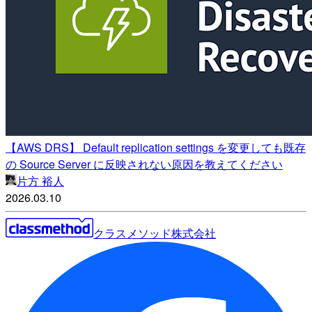
【AWS DRS】 Default replication settings を変更しても既存
の Source Server に反映されない原因を教えてください
片方 裕人
2026.03.10
クラスメソッド株式会社