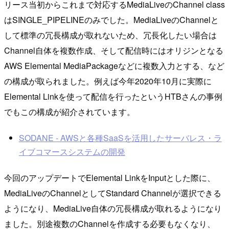
リース当初からこれまで対応するMediaLiveのChannel class
はSINGLE_PIPELINEのみでした。MediaLiveのChannelと
して標準の冗長構成が取れないため、冗長化したい場合は
Channel自体を複数作成、そして配信時にはオリジンとなる
AWS Elemental MediaPackageなどに複数入力とする、など
の構成が取られました。例えば今年2020年10月に実際に
Elemental Linkを使って配信を行ったというHTBさんの事例
でもこの構成が紹介されています。
SODANE - AWSと各種SaaSを活用したサーバレス・ラ
イブコマースシステムの開発
今回のアップデートでElemental LinkをInputとした際に、
MediaLiveのChannelとしてStandard Channelが選択できる
ようになり、MediaLive自体の冗長構成が取れるようになり
ました。別途複数のChannelを作成する必要もなくなり、