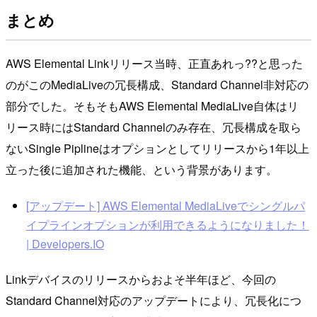
まとめ
AWS Elemental Linkリリース当時、正直あれっ??と思った
のがこのMediaLiveの冗長構成、Standard Channel非対応の
部分でした。そもそもAWS Elemental MediaLive自体はリ
リース時にはStandard Channelのみ存在、冗長構成を取ら
ないSingle Piplineはオプションとしてリリースから1年以上
立った後に追加された機能、という背景があります。
[アップデート] AWS Elemental MediaLiveでシングルパ
イプラインオプションが利用できるようになりました！
| Developers.IO
Linkデバイスのリリースからおよそ半年ほど、今回の
Standard Channel対応のアップデートにより、冗長化につ