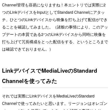
Channel管理も容易になりますね！本エントリでは実際に2
つのLinkデバイスをInputとしてStandard Channelにアタッ
チ、ひとつのLinkデバイスから映像を打ち上げて配信ができ
ることを確認してみました。（諸般の事情により、このアッ
プデートの本質である2つのLinkデバイスから同時に映像を
打ち上げて冗長構成をとった配信をする、というところまで
は確認できておりません。）
LinkデバイスでMediaLiveのStandard
Channelを使ってみた
それでは実際にLinkデバイスをMediaLiveのStandard
Channelで使ってみたいと思います。リージョンはオレゴン