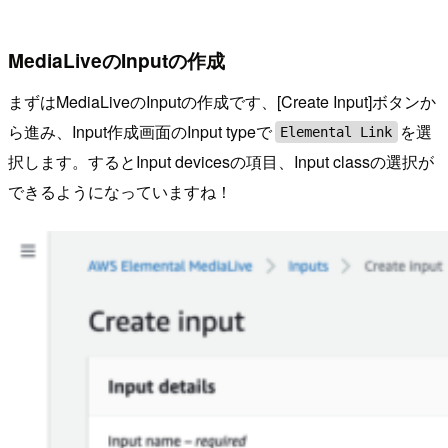
MediaLiveのInputの作成
まずはMediaLiveのInputの作成です、[Create Input]ボタンか
ら進み、Input作成画面のInput typeで
を選
Elemental Link
択します。するとInput devicesの項目、Input classの選択が
できるようになっていますね！