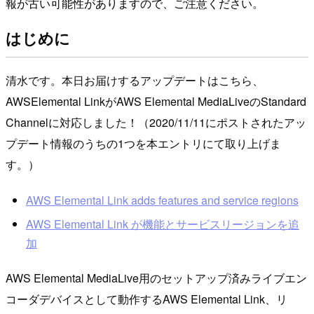
報が古い可能性がありますので、ご注意ください。
はじめに
清水です。本日お届けするアップデートはこちら、
AWSElemental LinkがAWS Elemental MediaLiveのStandard
Channelに対応しました！（2020/11/11にポストされたアッ
プデート情報のうちの1つを本エントリにて取り上げま
す。）
AWS Elemental Link adds features and service regions
AWS Elemental Link が機能とサービスリージョンを追
加
AWS Elemental MediaLive用のセットアップ済みライブエン
コーダデバイスとして動作するAWS Elemental Link、リ