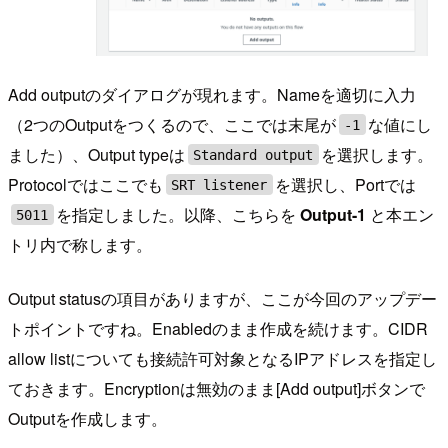
Add outputのダイアログが現れます。Nameを適切に入力
（2つのOutputをつくるので、ここでは末尾が
な値にし
-1
ました）、Output typeは
を選択します。
Standard output
Protocolではここでも
を選択し、Portでは
SRT listener
を指定しました。以降、こちらを
Output-1
と本エン
5011
トリ内で称します。
Output statusの項目がありますが、ここが今回のアップデー
トポイントですね。Enabledのまま作成を続けます。CIDR
allow listについても接続許可対象となるIPアドレスを指定し
ておきます。Encryptionは無効のまま[Add output]ボタンで
Outputを作成します。