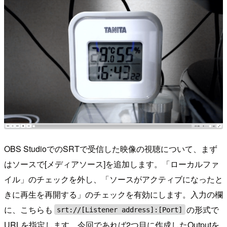
OBS StudioでのSRTで受信した映像の視聴について、まず
はソースで[メディアソース]を追加します。「ローカルファ
イル」のチェックを外し、「ソースがアクティブになったと
きに再生を再開する」のチェックを有効にします。入力の欄
に、こちらも
の形式で
srt://[Listener address]:[Port]
URLを指定します。今回であれば2つ目に作成したOutputを