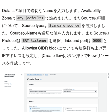
Detailsの項目で適切なNameを入力します。Availability
Zoneは
で進めました。またSourceの項目
Any (default)
について、Source typeは
を選択しまし
Standard source
た。SourceのNameも適切な値を入力します。またSouceの
Protocolは
を選択、Inbound portは
と
SRT listener
5000
しました。Allowlist CIDR blockについても映像打ち上げ元
IPアドレスを設定し、[Create flow]ボタン押下でFlowリソー
スを作成します。