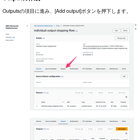
Outputsの項目に進み、[Add output]ボタンを押下します。