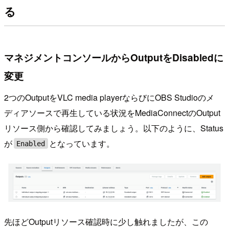
る
マネジメントコンソールからOutputをDisabledに
変更
2つのOutputをVLC media playerならびにOBS Studioのメ
ディアソースで再生している状況をMediaConnectのOutput
リソース側から確認してみましょう。以下のように、Status
が
となっています。
Enabled
先ほどOutputリソース確認時に少し触れましたが、この