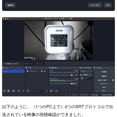
以下のように、（1つのPC上で）2つのSRTプロトコルで伝
送されている映像の視聴確認ができました。