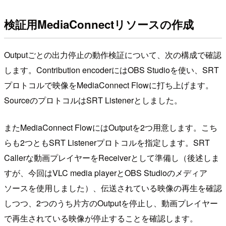
検証用MediaConnectリソースの作成
Outputごとの出力停止の動作検証について、次の構成で確認
します。Contribution encoderにはOBS Studioを使い、SRT
プロトコルで映像をMediaConnect Flowに打ち上げます。
SourceのプロトコルはSRT Listenerとしました。
またMediaConnect FlowにはOutputを2つ用意します。こち
らも2つともSRT Listenerプロトコルを指定します。SRT
Callerな動画プレイヤーをReceiverとして準備し（後述しま
すが、今回はVLC media playerとOBS Studioのメディア
ソースを使用しました）、伝送されている映像の再生を確認
しつつ、2つのうち片方のOutputを停止し、動画プレイヤー
で再生されている映像が停止することを確認します。