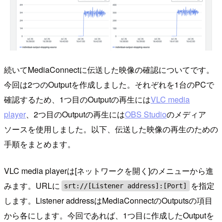
続いてMediaConnectに伝送した映像の確認についてです。
今回は2つのOutputを作成しました。それぞれを1台のPCで
確認するため、1つ目のOutputの再生には
VLC media
player
、2つ目のOutputの再生には
OBS Studio
のメディア
ソースを使用しました。以下、伝送した映像の再生のための
手順をまとめます。
VLC media playerは[ネットワークを開く]のメニューから進
みます。URLに
を指定
srt://[Listener address]:[Port]
します。Listener addressはMediaConnectのOutputsの項目
から各にします。今回であれば、1つ目に作成したOutputを