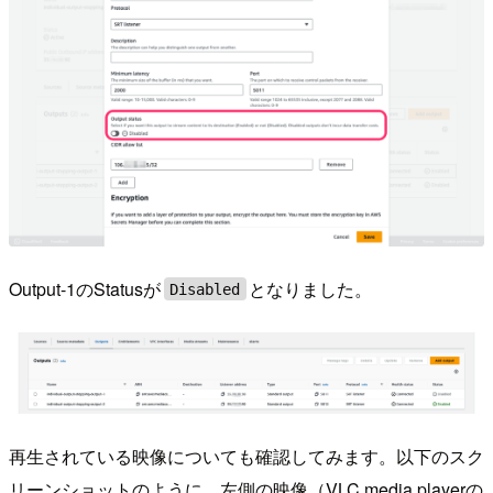
Output-1のStatusが
となりました。
Disabled
再生されている映像についても確認してみます。以下のスク
リーンショットのように、左側の映像（VLC media playerの