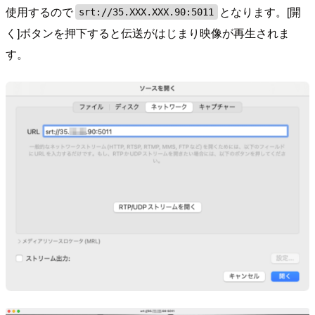
使用するので
となります。[開
srt://35.XXX.XXX.90:5011
く]ボタンを押下すると伝送がはじまり映像が再生されま
す。