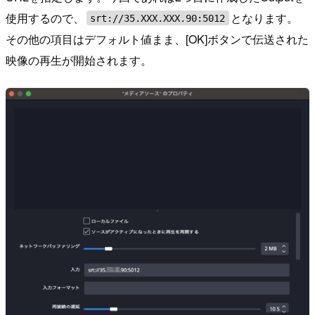
使用するので、
となります。
srt://35.XXX.XXX.90:5012
その他の項目はデフォルト値まま、[OK]ボタンで伝送された
映像の再生が開始されます。