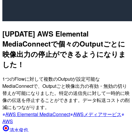
[UPDATE] AWS Elemental
MediaConnectで個々のOutputごとに
映像出力の停止ができるようになりま
した！
1つのFlowに対して複数のOutputが設定可能な
MediaConnectで、Outputごと映像出力の有効・無効の切り
替えが可能になりました。特定の送信先に対して一時的に映
像の伝送を停止することができます。データ転送コストの削
減にもつながります。
AWS Elemental MediaConnect
AWSメディアサービス
AWS
清水俊也