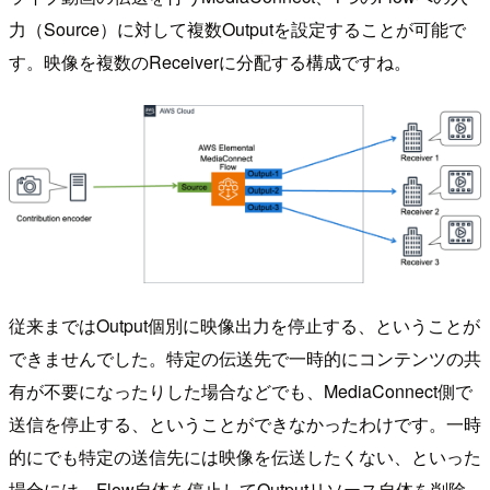
力（Source）に対して複数Outputを設定することが可能で
す。映像を複数のReceiverに分配する構成ですね。
従来まではOutput個別に映像出力を停止する、ということが
できませんでした。特定の伝送先で一時的にコンテンツの共
有が不要になったりした場合などでも、MediaConnect側で
送信を停止する、ということができなかったわけです。一時
的にでも特定の送信先には映像を伝送したくない、といった
場合には、Flow自体を停止してOutputリソース自体を削除