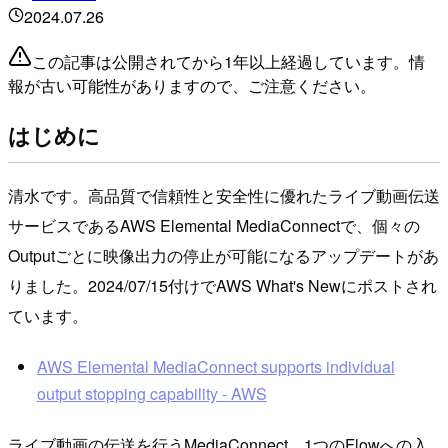
2024.07.26
この記事は公開されてから1年以上経過しています。情
報が古い可能性がありますので、ご注意ください。
はじめに
清水です。高品質で信頼性と安全性に優れたライブ動画伝送
サービスであるAWS Elemental MediaConnectで、個々の
Outputごとに映像出力の停止が可能になるアップデートがあ
りました。2024/07/15付けでAWS What's Newにポストされ
ています。
AWS Elemental MediaConnect supports individual
output stopping capability - AWS
ライブ動画の伝送を行うMediaConnect、1つのFlowへの入