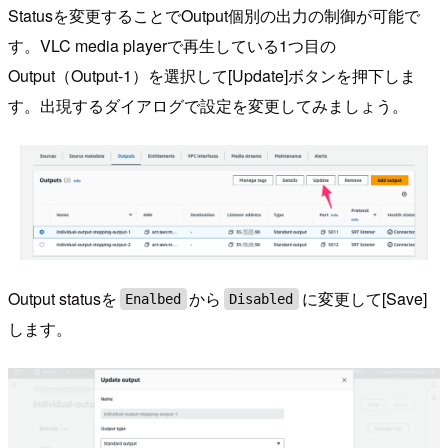
Statusを変更することでOutput個別の出力の制御が可能で
す。VLC media playerで再生している1つ目の
Output（Output-1）を選択して[Update]ボタンを押下しま
す。出現するダイアログで設定を変更してみましょう。
Output statusを
から
に変更して[Save]
Enalbed
Disabled
します。