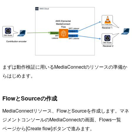
まずは動作検証に用いるMediaConnectのリソースの準備か
らはじめます。
FlowとSourceの作成
MediaConnectリソース、FlowとSourceを作成します。マネ
ジメントコンソールのMediaConnectの画面、Flows一覧
ページから[Create flow]ボタンで進みます。