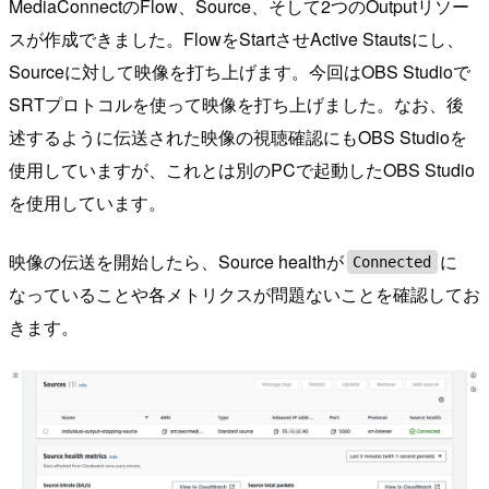
MediaConnectのFlow、Source、そして2つのOutputリソー
スが作成できました。FlowをStartさせActive Stautsにし、
Sourceに対して映像を打ち上げます。今回はOBS Studioで
SRTプロトコルを使って映像を打ち上げました。なお、後
述するように伝送された映像の視聴確認にもOBS Studioを
使用していますが、これとは別のPCで起動したOBS Studio
を使用しています。
映像の伝送を開始したら、Source healthが
に
Connected
なっていることや各メトリクスが問題ないことを確認してお
きます。