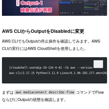
AWS CLIからOutputをDisabledに変更
AWS CLIでもOutputの停止操作を確認してみます。AWS
CLIの実行にはAWS CloudShellを使用しました。
[cloudshell-user@ip-10-134-4-42 ~]$ aws --version
aws-cli/2.17.15 Python/3.11.9 Linux/6.1.96-102.177.amzn202
まずは
コマンドでFlow
aws mediaconnect describe-flow
ならびにOutputの状態を確認します。